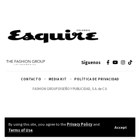
Síguenos
CONTACTO
MEDIA KIT
POLÍTICA DE PRIVACIDAD
FASHION GROUP DISEÑO Y PUBLICIDAD, S.A. de C.V.
By using this site, you agree to the
Privacy Policy
and
Accept
Terms of Use
.