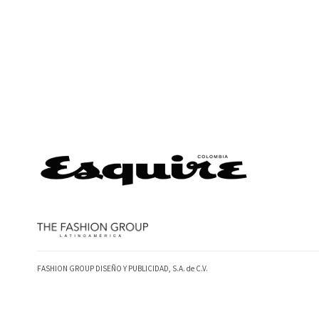
FASHION GROUP DISEÑO Y PUBLICIDAD, S.A. de C.V.