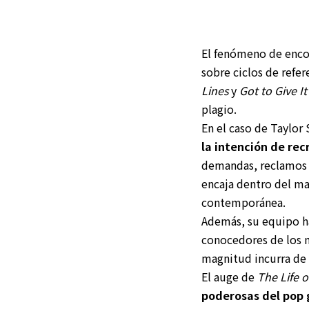
El fenómeno de encon
sobre ciclos de refe
Lines
y
Got to Give I
plagio.
En el caso de Taylor
la intención de recr
demandas, reclamos f
encaja dentro del ma
contemporánea.
Además, su equipo ha
conocedores de los 
magnitud incurra de 
El auge de
The Life o
poderosas del pop 