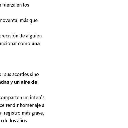
 fuerza en los
s noventa, más que
precisión de alguien
 funcionar como
una
or sus acordes sino
das y un aire de
 comparten un interés
ece rendir homenaje a
n registro más grave,
o de los años