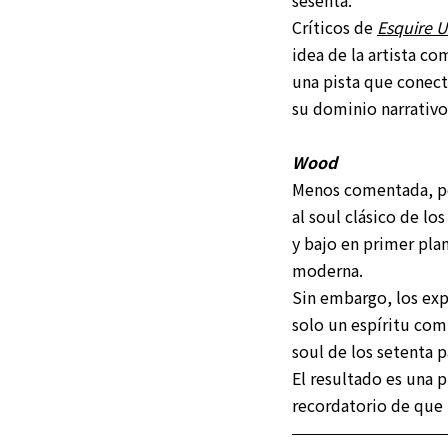
sesenta.
Críticos de
Esquire 
idea de la artista c
una pista que conect
su dominio narrativo
Wood
Menos comentada, pe
al soul clásico de lo
y bajo en primer pla
moderna.
Sin embargo, los exp
solo un espíritu comp
soul de los setenta p
El resultado es una p
recordatorio de que 