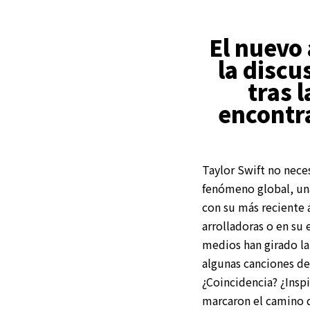
El nuevo 
la discu
tras 
encontra
Taylor Swift no nece
fenómeno global, una
con su más reciente
arrolladoras o en su 
medios han girado la
algunas canciones de
¿Coincidencia? ¿Inspi
marcaron el camino d