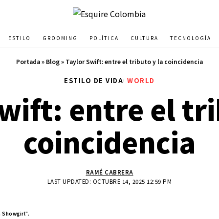
ESTILO
GROOMING
POLÍTICA
CULTURA
TECNOLOGÍA
Portada
»
Blog
»
Taylor Swift: entre el tributo y la coincidencia
ESTILO DE VIDA
WORLD
ift: entre el tr
coincidencia
RAMÉ CABRERA
LAST UPDATED: OCTUBRE 14, 2025 12:59 PM
a Showgirl".