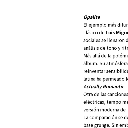
Opalite
El ejemplo más difu
clásico de
Luis Migu
sociales se llenaron
análisis de tono y r
Más allá de la polém
álbum. Su atmósfera
reinventar sensibilid
latina ha permeado l
Actually Romantic
Otra de las cancione
eléctricas, tempo me
versión moderna de
La comparación se d
base grunge. Sin emb