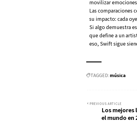
movilizar emociones 
Las comparaciones co
su impacto: cada oye
Si algo demuestra es
que define a un artis
eso, Swift sigue sie
TAGGED:
música
PREVIOUS ARTICLE
Los mejores 
el mundo en 