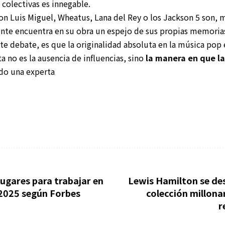
colectivas es innegable.
n Luis Miguel, Wheatus, Lana del Rey o los Jackson 5 son, 
nte encuentra en su obra un espejo de sus propias memoria
te debate, es que la originalidad absoluta en la música pop 
ta no es la ausencia de influencias, sino
la manera en que l
ndo una experta
lugares para trabajar en
Lewis Hamilton se de
2025 según Forbes
colección millona
r