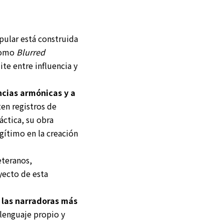
pular está construida
 como
Blurred
te entre influencia y
ncias armónicas y a
en registros de
áctica, su obra
gítimo en la creación
eteranos,
yecto de esta
 las narradoras más
 lenguaje propio y