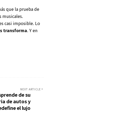
más que la prueba de
s musicales.
es casi imposible. Lo
as transforma
. Y en
NEXT ARTICLE
sprende de su
ria de autos y
edefine el lujo