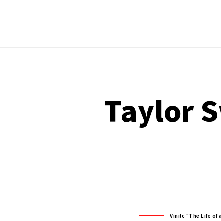
Taylor Sw
Vinilo "The Life of 