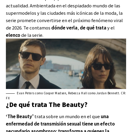
actualidad. Ambientada en el despiadado mundo de las
supermodelos y las ciudades más icónicas de la moda, la
serie promete convertirse en el próximo fenómeno viral
de 2026. Te contamos
dónde verla
,
de qué trata
y el
elenco
de la serie.
Evan Peters como Cooper Madsen, Rebecca Hall como Jordan Bennett. CR:
FX
¿De qué trata The Beauty?
‘The Beauty’
trata sobre un mundo en el que
una
enfermedad de transmisión sexual tiene un efecto
secundario asombroso: transforma a quienes la