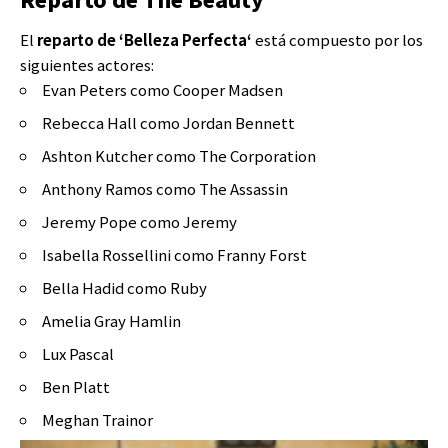
El
reparto de ‘
Belleza Perfecta
‘
está compuesto por los
siguientes actores:
Evan Peters como Cooper Madsen
Rebecca Hall como Jordan Bennett
Ashton Kutcher como The Corporation
Anthony Ramos como The Assassin
Jeremy Pope como Jeremy
Isabella Rossellini como Franny Forst
Bella Hadid como Ruby
Amelia Gray Hamlin
Lux Pascal
Ben Platt
Meghan Trainor