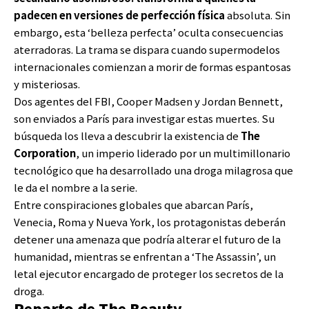
padecen en versiones de perfección física
absoluta. Sin
embargo, esta ‘belleza perfecta’ oculta consecuencias
aterradoras. La trama se dispara cuando supermodelos
internacionales comienzan a morir de formas espantosas
y misteriosas.
Dos agentes del FBI, Cooper Madsen y Jordan Bennett,
son enviados a París para investigar estas muertes. Su
búsqueda los lleva a descubrir la existencia de
The
Corporation
, un imperio liderado por un multimillonario
tecnológico que ha desarrollado una droga milagrosa que
le da el nombre a la serie.
Entre conspiraciones globales que abarcan París,
Venecia, Roma y Nueva York, los protagonistas deberán
detener una amenaza que podría alterar el futuro de la
humanidad, mientras se enfrentan a ‘The Assassin’, un
letal ejecutor encargado de proteger los secretos de la
droga.
Reparto de The Beauty