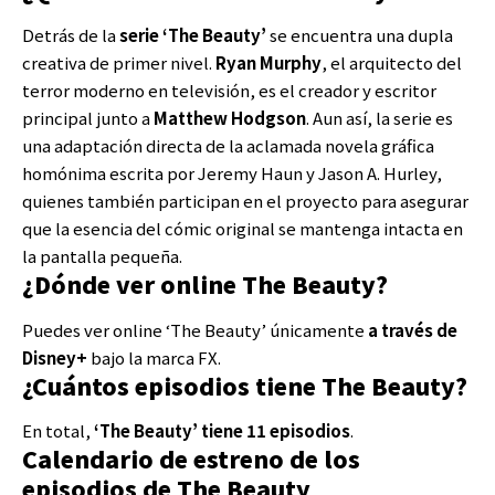
Detrás de la
serie ‘The Beauty’
se encuentra una dupla
creativa de primer nivel.
Ryan Murphy
, el arquitecto del
terror moderno en televisión, es el creador y escritor
principal junto a
Matthew Hodgson
. Aun así, la serie es
una adaptación directa de la aclamada novela gráfica
homónima escrita por Jeremy Haun y Jason A. Hurley,
quienes también participan en el proyecto para asegurar
que la esencia del cómic original se mantenga intacta en
la pantalla pequeña.
¿Dónde ver online The Beauty?
Puedes ver online ‘The Beauty’ únicamente
a través de
Disney+
bajo la marca FX.
¿Cuántos episodios tiene The Beauty?
En total,
‘The Beauty’ tiene 11 episodios
.
Calendario de estreno de los
episodios de The Beauty