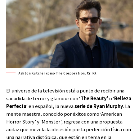
Ashton Kutcher como The Corporation. Cr: FX.
El universo de la televisión está a punto de recibir una
sacudida de terror y glamour con
‘The Beauty’
o ‘
Belleza
Perfecta
‘ en español, la nueva
serie
de Ryan Murphy
. La
mente maestra, conocido por éxitos como ‘American
Horror Story’ y ‘Monster’, regresa con una propuesta
audaz que mezcla la obsesión por la perfección física con
una narrativa distópica, que están en tema en la