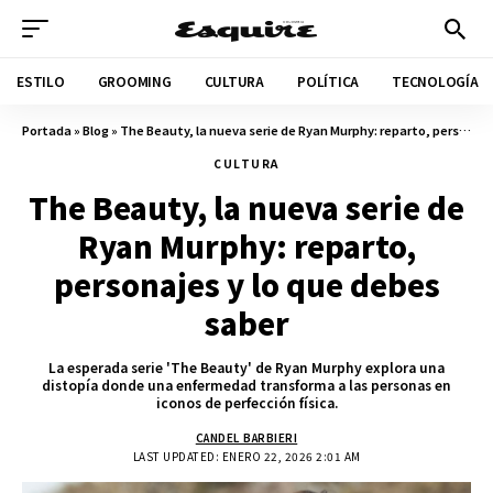
ESTILO
GROOMING
CULTURA
POLÍTICA
TECNOLOGÍA
Portada
»
Blog
»
The Beauty, la nueva serie de Ryan Murphy: reparto, personajes y lo que debes saber
CULTURA
The Beauty, la nueva serie de
Ryan Murphy: reparto,
personajes y lo que debes
saber
La esperada serie 'The Beauty' de Ryan Murphy explora una
distopía donde una enfermedad transforma a las personas en
iconos de perfección física.
CANDEL BARBIERI
LAST UPDATED: ENERO 22, 2026 2:01 AM