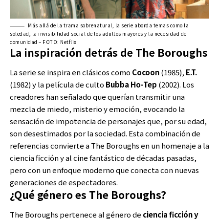
Más allá de la trama sobrenatural, la serie aborda temas como la
soledad, la invisibilidad social de los adultos mayores y la necesidad de
comunidad – FOTO: Netflix
La inspiración detrás de The Boroughs
La serie se inspira en clásicos como
Cocoon
(1985),
E.T.
(1982) y la película de culto
Bubba Ho-Tep
(2002). Los
creadores han señalado que querían transmitir una
mezcla de miedo, misterio y emoción, evocando la
sensación de impotencia de personajes que, por su edad,
son desestimados por la sociedad. Esta combinación de
referencias convierte a The Boroughs en un homenaje a la
ciencia ficción y al cine fantástico de décadas pasadas,
pero con un enfoque moderno que conecta con nuevas
generaciones de espectadores.
¿Qué género es The Boroughs?
The Boroughs pertenece al género de
ciencia ficción y