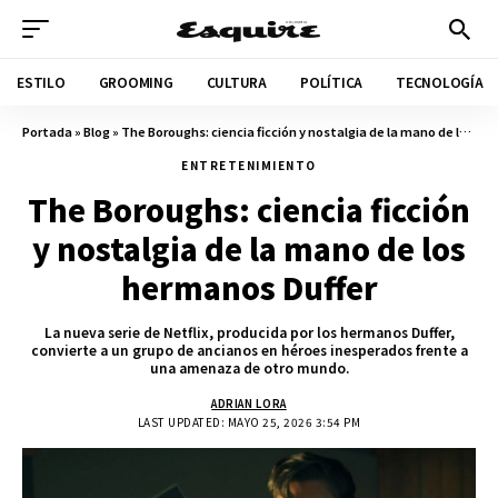
ESTILO
GROOMING
CULTURA
POLÍTICA
TECNOLOGÍA
Portada
»
Blog
»
The Boroughs: ciencia ficción y nostalgia de la mano de los hermanos Duffer
ENTRETENIMIENTO
The Boroughs: ciencia ficción
y nostalgia de la mano de los
hermanos Duffer
La nueva serie de Netflix, producida por los hermanos Duffer,
convierte a un grupo de ancianos en héroes inesperados frente a
una amenaza de otro mundo.
ADRIAN LORA
LAST UPDATED: MAYO 25, 2026 3:54 PM