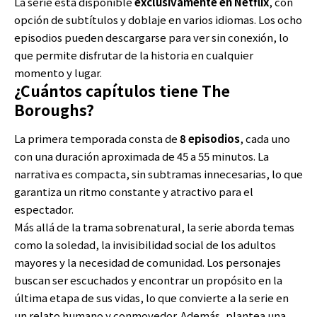
La serie está disponible
exclusivamente en Netflix
, con
opción de subtítulos y doblaje en varios idiomas. Los ocho
episodios pueden descargarse para ver sin conexión, lo
que permite disfrutar de la historia en cualquier
momento y lugar.
¿Cuántos capítulos tiene The
Boroughs?
La primera temporada consta de
8 episodios
, cada uno
con una duración aproximada de 45 a 55 minutos. La
narrativa es compacta, sin subtramas innecesarias, lo que
garantiza un ritmo constante y atractivo para el
espectador.
Más allá de la trama sobrenatural, la serie aborda temas
como la soledad, la invisibilidad social de los adultos
mayores y la necesidad de comunidad. Los personajes
buscan ser escuchados y encontrar un propósito en la
última etapa de sus vidas, lo que convierte a la serie en
un relato humano y conmovedor. Además, plantea una