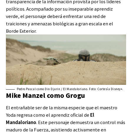
transparencia de la información provista por los líderes
políticos. Acompañado por su inseparable aprendiz
verde, el personaje deberá enfrentar una red de
traiciones y amenazas biológicas a gran escala en el
Borde Exterior.
Pedro Pascal como Din Djarin / El Mandaloriano. Foto: Cortesía Disney+.
Mike Manzel como Grogu
El entrañable ser de la misma especie que el maestro
Yoda regresa como el aprendiz oficial de
El
Mandaloriano
. Este personaje demuestra un control más
maduro de la Fuerza, asistiendo activamente en