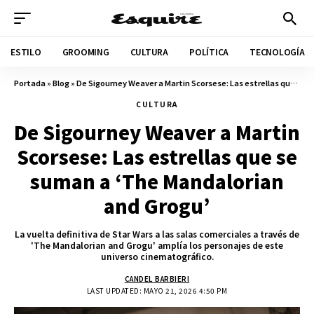
ESTILO
GROOMING
CULTURA
POLÍTICA
TECNOLOGÍA
Portada
»
Blog
»
De Sigourney Weaver a Martin Scorsese: Las estrellas que se suman a ‘The Mandalorian and Grogu’
CULTURA
De Sigourney Weaver a Martin
Scorsese: Las estrellas que se
suman a ‘The Mandalorian
and Grogu’
La vuelta definitiva de Star Wars a las salas comerciales a través de
'The Mandalorian and Grogu' amplía los personajes de este
universo cinematográfico.
CANDEL BARBIERI
LAST UPDATED: MAYO 21, 2026 4:50 PM