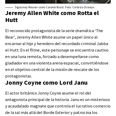
Sigourney Weaver como Coronel Ward. Foto: Cortesía Disney+.
Jeremy Allen White como Rotta el
Hutt
El reconocido protagonista de la serie dramática ‘The
Bear’, Jeremy Allen White asume un papel único al
encarnar al hijo y heredero del recordado criminal Jabba
el Hutt. En el filme, este personaje se encuentra cautivo
en una luna remota, forzado a desempeñarse como
gladiador en una violenta arena espacial, convirtiéndose
en el objetivo central de la misión de rescate de los
protagonistas.
Jonny Coyne como Lord Janu
El actor británico Jonny Coyne asume el rol del
antagonista principal de la historia. Janu es un misterioso
y acaudalado magnate que controla el lucrativo comercio
de la sal más allá del Borde Exterior y patrocina los