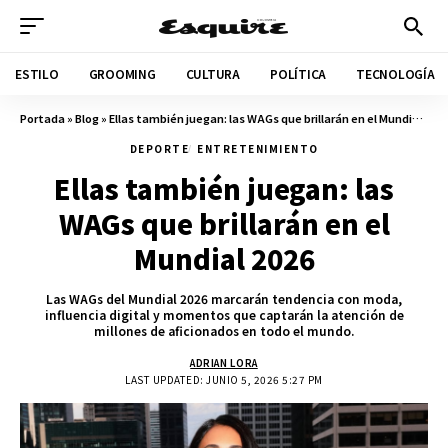
ESTILO
GROOMING
CULTURA
POLÍTICA
TECNOLOGÍA
Portada
»
Blog
»
Ellas también juegan: las WAGs que brillarán en el Mundial 2026
DEPORTE
ENTRETENIMIENTO
Ellas también juegan: las
WAGs que brillarán en el
Mundial 2026
Las WAGs del Mundial 2026 marcarán tendencia con moda,
influencia digital y momentos que captarán la atención de
millones de aficionados en todo el mundo.
ADRIAN LORA
LAST UPDATED: JUNIO 5, 2026 5:27 PM