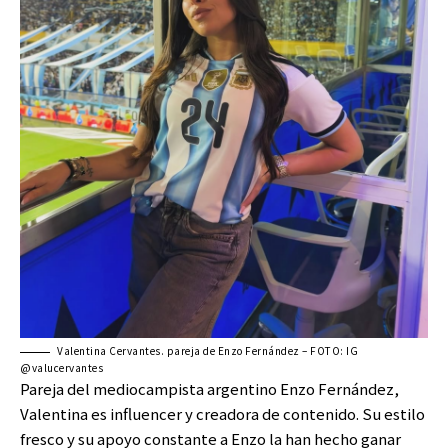
Valentina Cervantes. pareja de Enzo Fernández – FOTO: IG
@valucervantes
Pareja del mediocampista argentino Enzo Fernández,
Valentina es influencer y creadora de contenido. Su estilo
fresco y su apoyo constante a Enzo la han hecho ganar