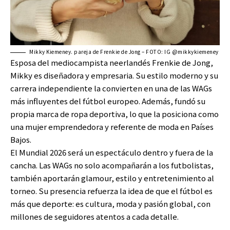
Mikky Kiemeney. pareja de Frenkie de Jong – FOTO: IG @mikkykiemeney
Esposa del mediocampista neerlandés Frenkie de Jong,
Mikky es diseñadora y empresaria. Su estilo moderno y su
carrera independiente la convierten en una de las WAGs
más influyentes del fútbol europeo. Además, fundó su
propia marca de ropa deportiva, lo que la posiciona como
una mujer emprendedora y referente de moda en Países
Bajos.
El Mundial 2026 será un espectáculo dentro y fuera de la
cancha. Las WAGs no solo acompañarán a los futbolistas,
también aportarán glamour, estilo y entretenimiento al
torneo. Su presencia refuerza la idea de que el fútbol es
más que deporte: es cultura, moda y pasión global, con
millones de seguidores atentos a cada detalle.