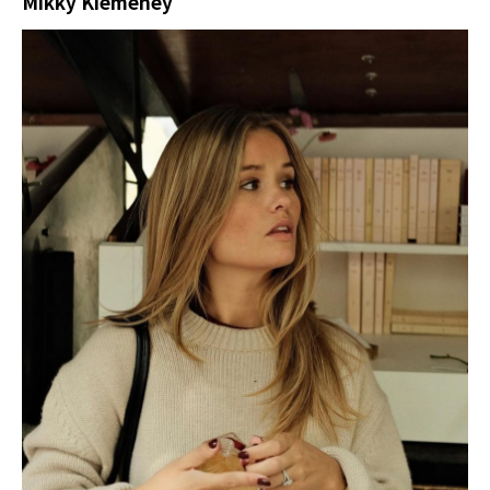
Mikky Kiemeney