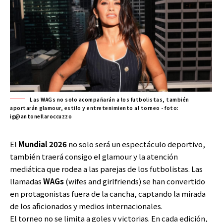
Las WAGs no solo acompañarán a los futbolistas, también
aportarán glamour, estilo y entretenimiento al torneo - foto:
ig@antonellaroccuzzo
El
Mundial 2026
no solo será un espectáculo deportivo,
también traerá consigo el glamour y la atención
mediática que rodea a las parejas de los futbolistas. Las
llamadas
WAGs
(wifes and girlfriends) se han convertido
en protagonistas fuera de la cancha, captando la mirada
de los aficionados y medios internacionales.
El torneo no se limita a goles y victorias. En cada edición,