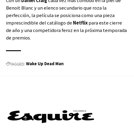
Con un
Daniel Craig
cada vez más cómodo en la piel de
Benoit Blanc y un elenco secundario que roza la
perfección, la película se posiciona como una pieza
imprescindible del catálogo de
Netflix
para este cierre
de año y una competidora feroz en la próxima temporada
de premios.
Wake Up Dead Man
TAGGED: