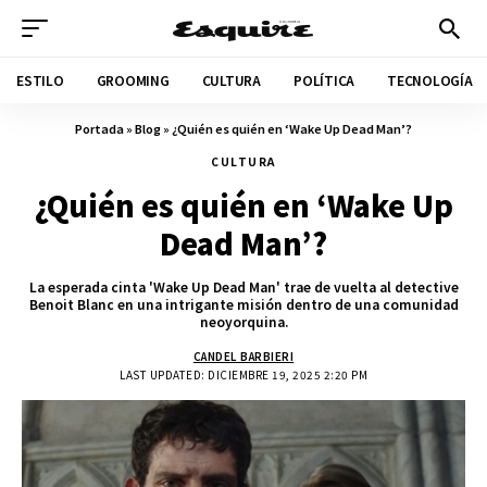
ESTILO
GROOMING
CULTURA
POLÍTICA
TECNOLOGÍA
Portada
»
Blog
»
¿Quién es quién en ‘Wake Up Dead Man’?
CULTURA
¿Quién es quién en ‘Wake Up
Dead Man’?
La esperada cinta 'Wake Up Dead Man' trae de vuelta al detective
Benoit Blanc en una intrigante misión dentro de una comunidad
neoyorquina.
CANDEL BARBIERI
LAST UPDATED: DICIEMBRE 19, 2025 2:20 PM