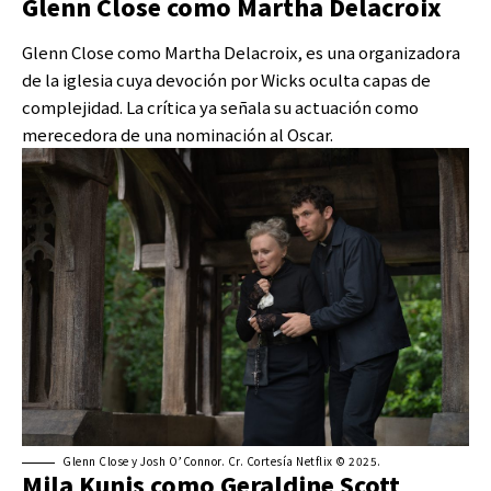
Glenn Close como Martha Delacroix
Glenn Close como Martha Delacroix, es una organizadora
de la iglesia cuya devoción por Wicks oculta capas de
complejidad. La crítica ya señala su actuación como
merecedora de una nominación al Oscar.
Glenn Close y Josh O’Connor. Cr. Cortesía Netflix © 2025.
Mila Kunis como Geraldine Scott