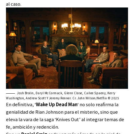
al caso.
Josh Brolin, Daryl McCormack, Glenn Close, Cailee Spaeny, Kerry
Washington, Andrew Scott Y Jeremy Renner. Cr. John Wilson/Netflix © 2025
En definitiva, ‘
Wake Up Dead Man
‘ no solo reafirma la
genialidad de Rian Johnson para el misterio, sino que
eleva la vara de la saga ‘Knives Out’ al integrar temas de
fe, ambición y redención.