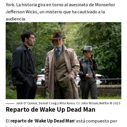
York. La historia gira en torno al asesinato de Monseñor
Jefferson Wicks, un misterio que ha cautivado a la
audiencia.
Josh O’Connor, Daniel Craig y Mila Kunis. Cr. John Wilson/Netflix © 2025
Reparto de Wake Up Dead Man
El
reparto de
‘
Wake Up Dead Man
‘ está compuesto por