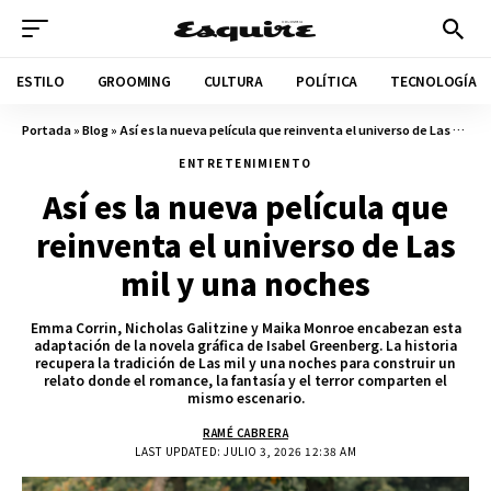
ESTILO
GROOMING
CULTURA
POLÍTICA
TECNOLOGÍA
Portada
»
Blog
»
Así es la nueva película que reinventa el universo de Las mil y una noches
ENTRETENIMIENTO
Así es la nueva película que
reinventa el universo de Las
mil y una noches
Emma Corrin, Nicholas Galitzine y Maika Monroe encabezan esta
adaptación de la novela gráfica de Isabel Greenberg. La historia
recupera la tradición de Las mil y una noches para construir un
relato donde el romance, la fantasía y el terror comparten el
mismo escenario.
RAMÉ CABRERA
LAST UPDATED: JULIO 3, 2026 12:38 AM