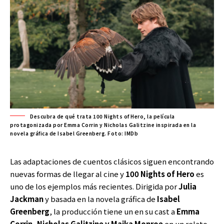
Descubra de qué trata 100 Nights of Hero, la película
protagonizada por Emma Corrin y Nicholas Galitzine inspirada en la
novela gráfica de Isabel Greenberg. Foto: IMDb
Las adaptaciones de cuentos clásicos siguen encontrando
nuevas formas de llegar al cine y
100 Nights of Hero
es
uno de los ejemplos más recientes. Dirigida por
Julia
Jackman
y basada en la novela gráfica de
Isabel
Greenberg
, la producción tiene un en su cast a
Emma
Corrin, Nicholas Galitzine y Maika Monroe
en un relato