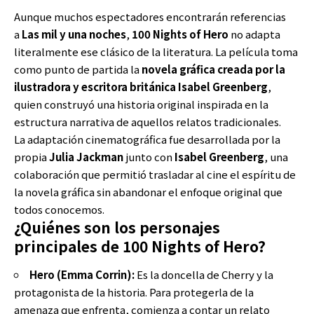
Aunque muchos espectadores encontrarán referencias
a
Las mil y una noches
,
100 Nights of Hero
no adapta
literalmente ese clásico de la literatura. La película toma
como punto de partida la
novela gráfica creada por la
ilustradora y escritora británica Isabel Greenberg
,
quien construyó una historia original inspirada en la
estructura narrativa de aquellos relatos tradicionales.
La adaptación cinematográfica fue desarrollada por la
propia
Julia Jackman
junto con
Isabel Greenberg
, una
colaboración que permitió trasladar al cine el espíritu de
la novela gráfica sin abandonar el enfoque original que
todos conocemos.
¿Quiénes son los personajes
principales de 100 Nights of Hero?
Hero (Emma Corrin):
Es la doncella de Cherry y la
protagonista de la historia. Para protegerla de la
amenaza que enfrenta, comienza a contar un relato