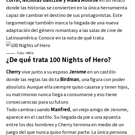
donde las historias se convierten en la única herramienta
capaz de cambiar el destino de sus protagonistas. Este
largometraje también marca la llegada de una nueva
adaptación del género romantasy a las salas de cine de
Latinoamérica. Conoce en la nota de qué trata.
Foto: IMDb
¿De qué trata 100 Nights of Hero?
Cherry
vive junto a su esposo
Jerome
en un castillo
donde las reglas las dicta
Birdman
, una figura con poder
absoluto. Aunque ella siempre quiso casarse y tener hijos,
su matrimonio nunca llega a consumarse y eso tiene
consecuencias para su futuro.
Todo cambia cuando
Manfred
, un viejo amigo de Jerome,
aparece en el castillo. Su llegada da pie a una apuesta
entre los dos hombres y Cherry termina en medio de un
juego del que nunca quiso formar parte. La única persona