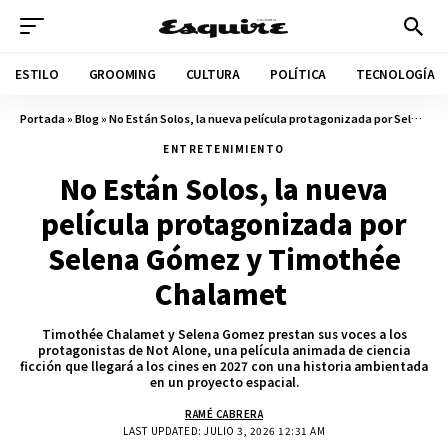
ESTILO
GROOMING
CULTURA
POLÍTICA
TECNOLOGÍA
Portada
»
Blog
»
No Están Solos, la nueva película protagonizada por Selena Gómez y Timothée Chalamet
ENTRETENIMIENTO
No Están Solos, la nueva
película protagonizada por
Selena Gómez y Timothée
Chalamet
Timothée Chalamet y Selena Gomez prestan sus voces a los
protagonistas de Not Alone, una película animada de ciencia
ficción que llegará a los cines en 2027 con una historia ambientada
en un proyecto espacial.
RAMÉ CABRERA
LAST UPDATED: JULIO 3, 2026 12:31 AM