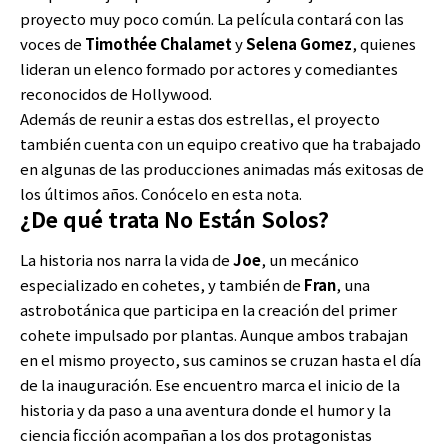
proyecto muy poco común. La película contará con las
voces de
Timothée Chalamet
y
Selena Gomez
, quienes
lideran un elenco formado por actores y comediantes
reconocidos de Hollywood.
Además de reunir a estas dos estrellas, el proyecto
también cuenta con un equipo creativo que ha trabajado
en algunas de las producciones animadas más exitosas de
los últimos años. Conócelo en esta nota.
¿De qué trata No Están Solos?
La historia nos narra la vida de
Joe
, un mecánico
especializado en cohetes, y también de
Fran
, una
astrobotánica que participa en la creación del primer
cohete impulsado por plantas. Aunque ambos trabajan
en el mismo proyecto, sus caminos se cruzan hasta el día
de la inauguración. Ese encuentro marca el inicio de la
historia y da paso a una aventura donde el humor y la
ciencia ficción acompañan a los dos protagonistas