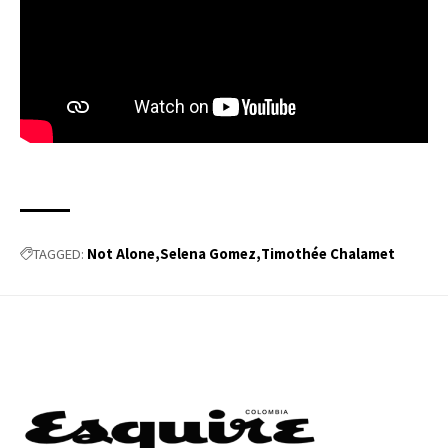
Not Alone
Selena Gomez
Timothée Chalamet
TAGGED: