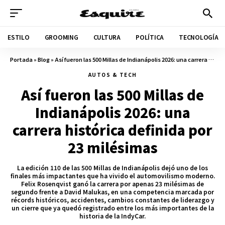
ESTILO
GROOMING
CULTURA
POLÍTICA
TECNOLOGÍA
Portada
»
Blog
»
Así fueron las 500 Millas de Indianápolis 2026: una carrera histórica definida por 23 milésimas
AUTOS & TECH
Así fueron las 500 Millas de
Indianápolis 2026: una
carrera histórica definida por
23 milésimas
La edición 110 de las 500 Millas de Indianápolis dejó uno de los
finales más impactantes que ha vivido el automovilismo moderno.
Felix Rosenqvist ganó la carrera por apenas 23 milésimas de
segundo frente a David Malukas, en una competencia marcada por
récords históricos, accidentes, cambios constantes de liderazgo y
un cierre que ya quedó registrado entre los más importantes de la
historia de la IndyCar.