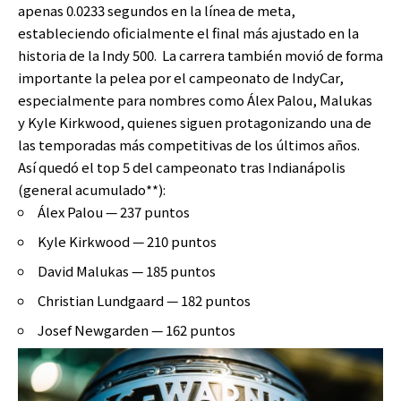
apenas 0.0233 segundos en la línea de meta,
estableciendo oficialmente el final más ajustado en la
historia de la Indy 500. La carrera también movió de forma
importante la pelea por el campeonato de IndyCar,
especialmente para nombres como Álex Palou, Malukas
y Kyle Kirkwood, quienes siguen protagonizando una de
las temporadas más competitivas de los últimos años.
Así quedó el top 5 del campeonato tras Indianápolis
(general acumulado**):
Álex Palou — 237 puntos
Kyle Kirkwood — 210 puntos
David Malukas — 185 puntos
Christian Lundgaard — 182 puntos
Josef Newgarden — 162 puntos