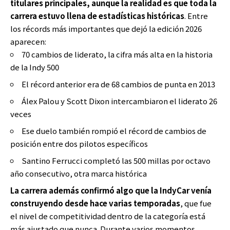
titulares principales, aunque la realidad es que toda la
carrera estuvo llena de estadísticas históricas
. Entre
los récords más importantes que dejó la edición 2026
aparecen:
70 cambios de liderato, la cifra más alta en la historia
de la Indy 500
El récord anterior era de 68 cambios de punta en 2013
Álex Palou y Scott Dixon intercambiaron el liderato 26
veces
Ese duelo también rompió el récord de cambios de
posición entre dos pilotos específicos
Santino Ferrucci completó las 500 millas por octavo
año consecutivo, otra marca histórica
La carrera además confirmó algo que la IndyCar venía
construyendo desde hace varias temporadas
, que fue
el nivel de competitividad dentro de la categoría está
más ajustado que nunca. Durante varios momentos