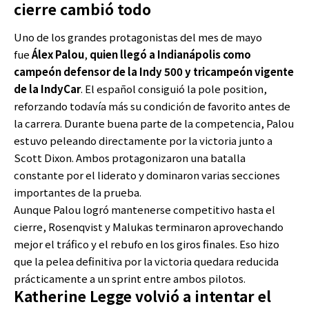
cierre cambió todo
Uno de los grandes protagonistas del mes de mayo
fue
Álex Palou
,
quien llegó a Indianápolis como
campeón defensor de la Indy 500 y tricampeón vigente
de la IndyCar
. El español consiguió la pole position,
reforzando todavía más su condición de favorito antes de
la carrera. Durante buena parte de la competencia, Palou
estuvo peleando directamente por la victoria junto a
Scott Dixon. Ambos protagonizaron una batalla
constante por el liderato y dominaron varias secciones
importantes de la prueba.
Aunque Palou logró mantenerse competitivo hasta el
cierre, Rosenqvist y Malukas terminaron aprovechando
mejor el tráfico y el rebufo en los giros finales. Eso hizo
que la pelea definitiva por la victoria quedara reducida
prácticamente a un sprint entre ambos pilotos.
Katherine Legge volvió a intentar el