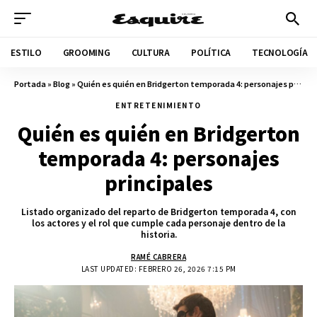
ESTILO
GROOMING
CULTURA
POLÍTICA
TECNOLOGÍA
Portada
»
Blog
»
Quién es quién en Bridgerton temporada 4: personajes principales
ENTRETENIMIENTO
Quién es quién en Bridgerton
temporada 4: personajes
principales
Listado organizado del reparto de Bridgerton temporada 4, con
los actores y el rol que cumple cada personaje dentro de la
historia.
RAMÉ CABRERA
LAST UPDATED: FEBRERO 26, 2026 7:15 PM