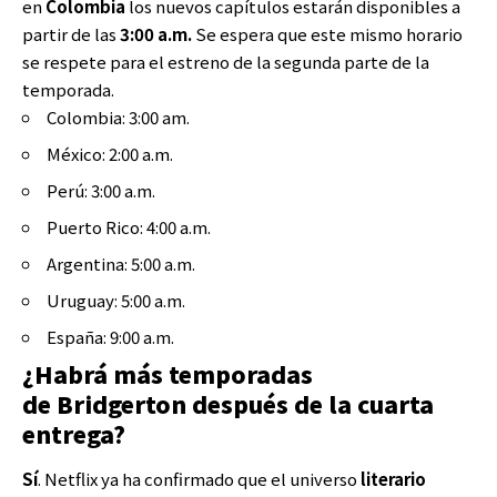
en
Colombia
los nuevos capítulos estarán disponibles a
partir de las
3:00 a.m.
Se espera que este mismo horario
se respete para el estreno de la segunda parte de la
temporada.
Colombia: 3:00 am.
México: 2:00 a.m.
Perú: 3:00 a.m.
Puerto Rico: 4:00 a.m.
Argentina: 5:00 a.m.
Uruguay: 5:00 a.m.
España: 9:00 a.m.
¿Habrá más temporadas
de Bridgerton después de la cuarta
entrega?
Sí
. Netflix ya ha confirmado que el universo
literario