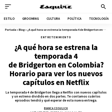
ESTILO
GROOMING
CULTURA
POLÍTICA
TECNOLOGÍA
Portada
»
Blog
»
¿A qué hora se estrena la temporada 4 de Bridgerton en Colombia? Horario para ver los nuevos capítulos en Netflix
ENTRETENIMIENTO
¿A qué hora se estrena la
temporada 4
de Bridgerton en Colombia?
Horario para ver los nuevos
capítulos en Netflix
La temporada 4 de Bridgerton llega a Netflix con nuevos capítulos
y un estreno dividido en dos partes. Te contamos cuántos
episodios tendrá y qué esperar de esta nueva entrega.
BIANCA COSULICH