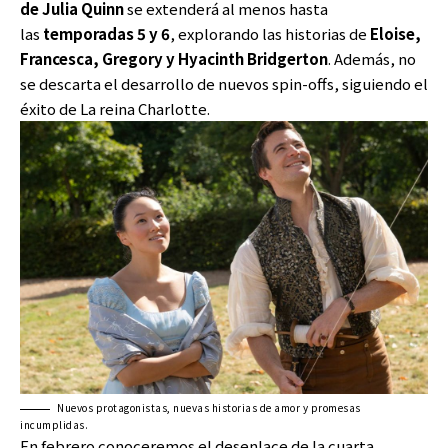
de Julia Quinn
se extenderá al menos hasta
las
temporadas 5 y 6
, explorando las historias de
Eloise,
Francesca, Gregory y Hyacinth Bridgerton
. Además, no
se descarta el desarrollo de nuevos spin-offs, siguiendo el
éxito de La reina Charlotte.
Nuevos protagonistas, nuevas historias de amor y promesas
incumplidas.
En febrero conoceremos el desenlace de la cuarta