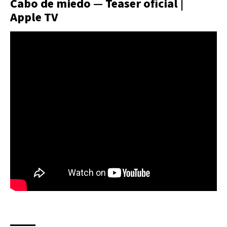
Cabo de miedo — Teaser oficial |
Apple TV