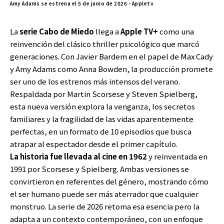
Amy Adams se estrena el 5 de junio de 2026 - Appletv
La
serie Cabo de Miedo
llega a
Apple TV+
como una
reinvención del clásico thriller psicológico que marcó
generaciones. Con Javier Bardem en el papel de Max Cady
y Amy Adams como Anna Bowden, la producción promete
ser uno de los estrenos más intensos del verano.
Respaldada por Martin Scorsese y Steven Spielberg,
esta nueva versión explora la venganza, los secretos
familiares y la fragilidad de las vidas aparentemente
perfectas, en un formato de 10 episodios que busca
atrapar al espectador desde el primer capítulo.
La historia fue llevada al cine en 1962
y reinventada en
1991 por Scorsese y Spielberg. Ambas versiones se
convirtieron en referentes del género, mostrando cómo
el ser humano puede ser más aterrador que cualquier
monstruo. La serie de 2026 retoma esa esencia pero la
adapta a un contexto contemporáneo, con un enfoque