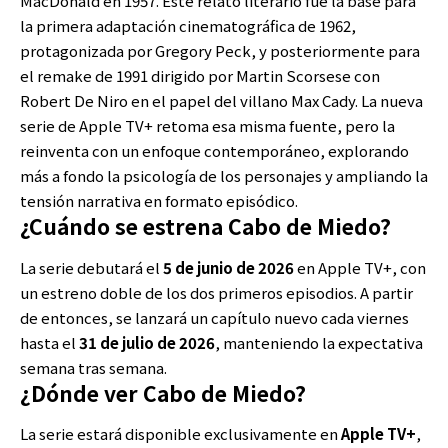
MacDonald en 1957. Este relato literario fue la base para
la primera adaptación cinematográfica de 1962,
protagonizada por Gregory Peck, y posteriormente para
el remake de 1991 dirigido por Martin Scorsese con
Robert De Niro en el papel del villano Max Cady. La nueva
serie de Apple TV+ retoma esa misma fuente, pero la
reinventa con un enfoque contemporáneo, explorando
más a fondo la psicología de los personajes y ampliando la
tensión narrativa en formato episódico.
¿Cuándo se estrena Cabo de Miedo?
La serie debutará el
5 de junio de 2026
en Apple TV+, con
un estreno doble de los dos primeros episodios. A partir
de entonces, se lanzará un capítulo nuevo cada viernes
hasta el
31 de julio de 2026
, manteniendo la expectativa
semana tras semana.
¿Dónde ver Cabo de Miedo?
La serie estará disponible exclusivamente en
Apple TV+
,