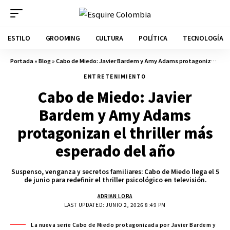
ESTILO
GROOMING
CULTURA
POLÍTICA
TECNOLOGÍA
Portada
»
Blog
»
Cabo de Miedo: Javier Bardem y Amy Adams protagonizan el thriller más esperado del año
ENTRETENIMIENTO
Cabo de Miedo: Javier
Bardem y Amy Adams
protagonizan el thriller más
esperado del año
Suspenso, venganza y secretos familiares: Cabo de Miedo llega el 5
de junio para redefinir el thriller psicológico en televisión.
ADRIAN LORA
LAST UPDATED: JUNIO 2, 2026 8:49 PM
La nueva serie Cabo de Miedo protagonizada por Javier Bardem y