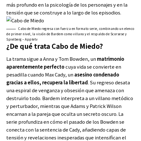
más profundo en la psicología de los personajes y en la
tensión que se construye a lo largo de los episodios.
Cabo de Miedo regresa con fuerza en formato serie, combinando un elenco
de primer nivel, la visión de Bardem como villano y el respaldo de Scorsese y
Spielberg – Appletv
¿De qué trata Cabo de Miedo?
La trama sigue a Anna y Tom Bowden, un
matrimonio
aparentemente perfecto
cuya vida se convierte en
pesadilla cuando Max Cady, un
asesino condenado
gracias a ellos, recupera la libertad
. Su regreso desata
una espiral de venganza y obsesión que amenaza con
destruirlo todo. Bardem interpreta a un villano metódico
y perturbador, mientras que Adams y Patrick Wilson
encarnan a la pareja que oculta un secreto oscuro. La
serie profundiza en cómo el pasado de los Bowden se
conecta con la sentencia de Cady, añadiendo capas de
tensión y revelaciones inesperadas que intensifican el