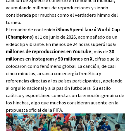
canción de Speed se convirtió en tendencia mundial,
acumulando millones de reproducciones y siendo
considerada por muchos como el verdadero himno del
torneo.
El creador de contenido
iShowSpeed lanzó World Cup
(Champions)
el 1 de junio de 2026, acompañado de un
videoclip vibrante. En menos de 24 horas superó los
6
millones de reproducciones en YouTube
, más de
30
millones en Instagram
y
50 millones en X
, cifras que lo
colocaron como fenómeno global. La canción, de casi
cinco minutos, arranca con energía frenética y
referencias directas a los países participantes, apelando
al orgullo nacional y a la pasión futbolera. Su estilo
caótico y espontáneo conecta con la emoción genuina de
los hinchas, algo que muchos consideran ausente en la
propuesta oficial de la FIFA.