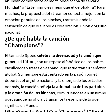
abundan comentarios como “Speed acaba de salvar el
Mundial” o “Este himno es mejor que el de Shakira”. Para
muchos, la propuesta del streamer conecta mejor con la
emoción genuina de los hinchas, transmitiendo la
sensación de que el fútbol es celebración, unión y orgullo
nacional.
¿De qué habla la canción
“Champions”?
El tema de Speed
celebra la diversidad y la unión que
genera el fútbol
, con un repaso alfabético de los países
clasificados y frases en español que refuerzan su carácter
global. Su mensaje está centrado en la pasión por el
deporte, el orgullo nacional y la energía de los estadios.
Además, la canción
refleja la adrenalina de los partidos
y la emoción de los hinchas
, convirtiéndose en un himno
que, aunque no oficial, transmite la esencia de lo que
significa un Mundial.
IShowSpeed – World Cup (Champions) [Official