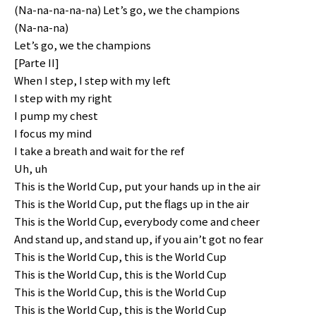
(Na-na-na-na-na) Let’s go, we the champions
(Na-na-na)
Let’s go, we the champions
[Parte II]
When I step, I step with my left
I step with my right
I pump my chest
I focus my mind
I take a breath and wait for the ref
Uh, uh
This is the World Cup, put your hands up in the air
This is the World Cup, put the flags up in the air
This is the World Cup, everybody come and cheer
And stand up, and stand up, if you ain’t got no fear
This is the World Cup, this is the World Cup
This is the World Cup, this is the World Cup
This is the World Cup, this is the World Cup
This is the World Cup, this is the World Cup