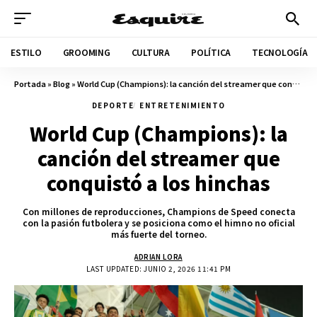
ESTILO
GROOMING
CULTURA
POLÍTICA
TECNOLOGÍA
Portada
»
Blog
»
World Cup (Champions): la canción del streamer que conquistó a los hinchas
DEPORTE
ENTRETENIMIENTO
World Cup (Champions): la
canción del streamer que
conquistó a los hinchas
Con millones de reproducciones, Champions de Speed conecta
con la pasión futbolera y se posiciona como el himno no oficial
más fuerte del torneo.
ADRIAN LORA
LAST UPDATED: JUNIO 2, 2026 11:41 PM