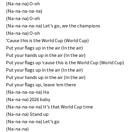
(Na-na-na) O-oh
(Na-na-na-na-na)
(Na-na-na) O-oh
(Na-na-na-na-na) Let’s go, we the champions
(Na-na-na) O-oh
‘Cause this is the World Cup (World Cup)
Put your flags up in the air (In the air)
Put your hands up in the air (In the air)
Put your flags up ‘cause this is the World Cup (World Cup)
Put your flags up in the air (In the air)
Put your hands up in the air (In the air)
Put your flags up, leave ‘em there
(Na-na-na-na-na) Ha
(Na-na-na) 2026 baby
(Na-na-na-na-na) It’s that World Cup time
(Na-na-na) Stand up
(Na-na-na-na-na) Let’s go
(Na-na-na)