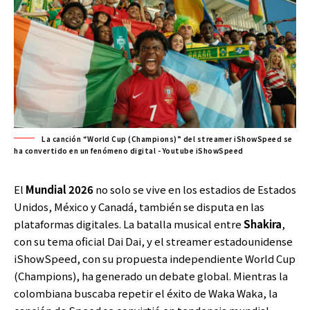
La canción “World Cup (Champions)” del streamer iShowSpeed se
ha convertido en un fenómeno digital - Youtube iShowSpeed
El
Mundial 2026
no solo se vive en los estadios de Estados
Unidos, México y Canadá, también se disputa en las
plataformas digitales. La batalla musical entre
Shakira
,
con su tema oficial Dai Dai, y el streamer estadounidense
iShowSpeed, con su propuesta independiente World Cup
(Champions), ha generado un debate global. Mientras la
colombiana buscaba repetir el éxito de Waka Waka, la