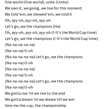
One world (One world), unite (Unite)
We own it, we going, we live for this moment
We told ‘em, we showed ‘em, we told it
Oh, ayy-oh, ayy-oh, ayy-oh
Let’s go, we the champions (Ha)
Oh, ayy-oh, ayy-oh, ayy-oh (I-It’s the World Cup time)
Let’s go, we the champions (I-It’s the World Cup time)
(Na-na-na-na-na)
(Na-na-na) O-oh
(Na-na-na-na-na) Let’s go, we the champions
(Na-na-na) O-oh
(Na-na-na-na-na)
(Na-na-na) O-oh
(Na-na-na-na-na) Let’s go, we the champions
(Na-na-na) O-oh
We gotta rise ‘til we rise to the end
We gotta dream ‘til we dream till we win
Give me the cup, the championship