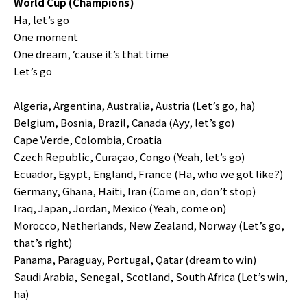
World Cup (Champions)
Ha, let’s go
One moment
One dream, ‘cause it’s that time
Let’s go
Algeria, Argentina, Australia, Austria (Let’s go, ha)
Belgium, Bosnia, Brazil, Canada (Ayy, let’s go)
Cape Verde, Colombia, Croatia
Czech Republic, Curaçao, Congo (Yeah, let’s go)
Ecuador, Egypt, England, France (Ha, who we got like?)
Germany, Ghana, Haiti, Iran (Come on, don’t stop)
Iraq, Japan, Jordan, Mexico (Yeah, come on)
Morocco, Netherlands, New Zealand, Norway (Let’s go,
that’s right)
Panama, Paraguay, Portugal, Qatar (dream to win)
Saudi Arabia, Senegal, Scotland, South Africa (Let’s win,
ha)