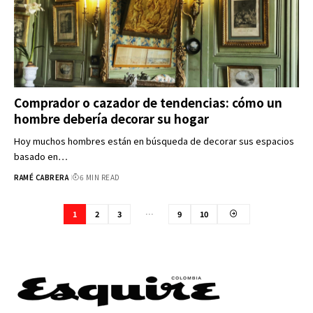
Comprador o cazador de tendencias: cómo un
hombre debería decorar su hogar
Hoy muchos hombres están en búsqueda de decorar sus espacios
basado en…
RAMÉ CABRERA
6 MIN READ
1
2
3
…
9
10