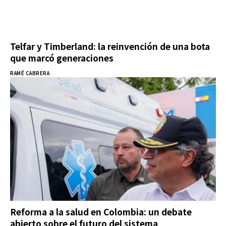
Telfar y Timberland: la reinvención de una bota
que marcó generaciones
RAMÉ CABRERA
Reforma a la salud en Colombia: un debate
abierto sobre el futuro del sistema