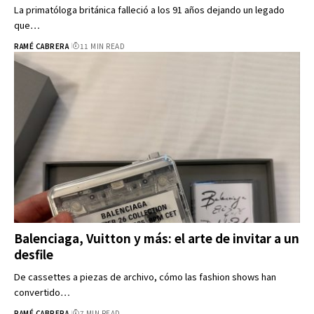
La primatóloga británica falleció a los 91 años dejando un legado
que…
RAMÉ CABRERA
11 MIN READ
Balenciaga, Vuitton y más: el arte de invitar a un
desfile
De cassettes a piezas de archivo, cómo las fashion shows han
convertido…
RAMÉ CABRERA
7 MIN READ