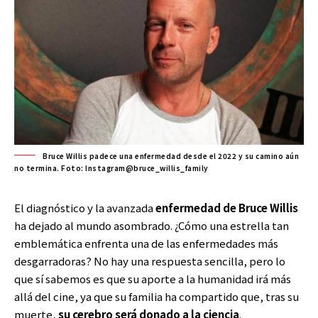
Bruce Willis padece una enfermedad desde el 2022 y su camino aún
no termina. Foto: Instagram@bruce_willis_family
El diagnóstico y la avanzada
enfermedad de Bruce Willis
ha dejado al mundo asombrado. ¿Cómo una estrella tan
emblemática enfrenta una de las enfermedades más
desgarradoras? No hay una respuesta sencilla, pero lo
que sí sabemos es que su aporte a la humanidad irá más
allá del cine, ya que su familia ha compartido que, tras su
muerte,
su cerebro será donado a la ciencia
.