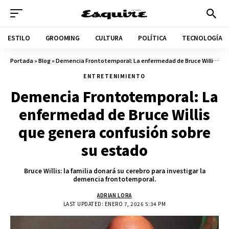
ESTILO
GROOMING
CULTURA
POLÍTICA
TECNOLOGÍA
Portada
»
Blog
»
Demencia Frontotemporal: La enfermedad de Bruce Willis que genera confusión sobre su estado
ENTRETENIMIENTO
Demencia Frontotemporal: La
enfermedad de Bruce Willis
que genera confusión sobre
su estado
Bruce Willis: la familia donará su cerebro para investigar la
demencia frontotemporal.
ADRIAN LORA
LAST UPDATED: ENERO 7, 2026 5:34 PM