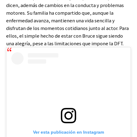
dicen, además de cambios en la conducta y problemas
motores. Su familia ha compartido que, aunque la
enfermedad avanza, mantienen una vida sencilla y
disfrutan de los momentos cotidianos junto al actor. Para
ellos, el simple hecho de estar con Bruce sigue siendo
una alegría, pese a las limitaciones que impone la DFT.
Ver esta publicación en Instagram