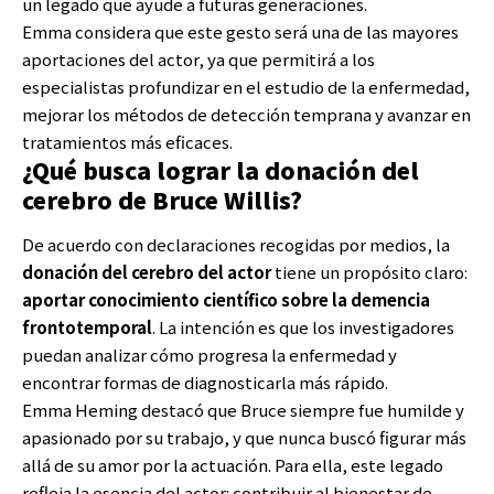
un legado que ayude a futuras generaciones.
Emma considera que este gesto será una de las mayores
aportaciones del actor, ya que permitirá a los
especialistas profundizar en el estudio de la enfermedad,
mejorar los métodos de detección temprana y avanzar en
tratamientos más eficaces.
¿Qué busca lograr la donación del
cerebro de Bruce Willis?
De acuerdo con declaraciones recogidas por medios, la
donación del cerebro del actor
tiene un propósito claro:
aportar conocimiento científico sobre la demencia
frontotemporal
. La intención es que los investigadores
puedan analizar cómo progresa la enfermedad y
encontrar formas de diagnosticarla más rápido.
Emma Heming destacó que Bruce siempre fue humilde y
apasionado por su trabajo, y que nunca buscó figurar más
allá de su amor por la actuación. Para ella, este legado
refleja la esencia del actor: contribuir al bienestar de