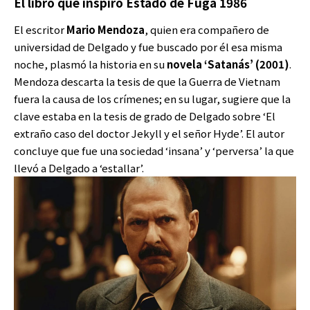
El libro que inspiró Estado de Fuga 1986
El escritor
Mario Mendoza
, quien era compañero de
universidad de Delgado y fue buscado por él esa misma
noche, plasmó la historia en su
novela ‘Satanás’ (2001)
.
Mendoza descarta la tesis de que la Guerra de Vietnam
fuera la causa de los crímenes; en su lugar, sugiere que la
clave estaba en la tesis de grado de Delgado sobre ‘El
extraño caso del doctor Jekyll y el señor Hyde’. El autor
concluye que fue una sociedad ‘insana’ y ‘perversa’ la que
llevó a Delgado a ‘estallar’.