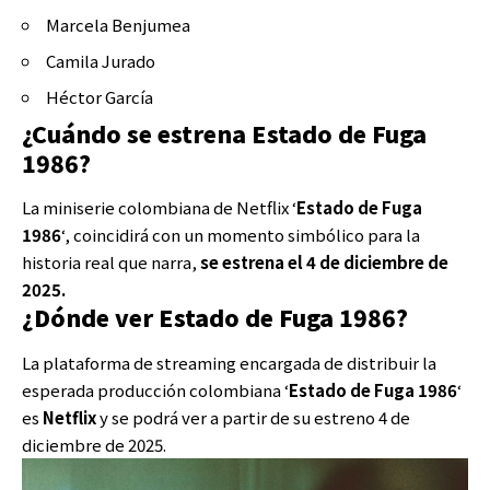
Marcela Benjumea
Camila Jurado
Héctor García
¿Cuándo se estrena Estado de Fuga
1986?
La miniserie colombiana de Netflix ‘
Estado de Fuga
1986
‘, coincidirá con un momento simbólico para la
historia real que narra,
se estrena el 4 de diciembre de
2025.
¿Dónde ver Estado de Fuga 1986?
La plataforma de streaming encargada de distribuir la
esperada producción colombiana ‘
Estado de Fuga 1986
‘
es
Netflix
y se podrá ver a partir de su estreno 4 de
diciembre de 2025.