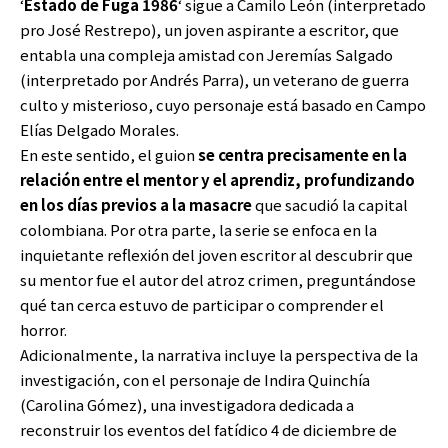
‘
Estado de Fuga 1986
‘ sigue a Camilo León (interpretado
pro José Restrepo), un joven aspirante a escritor, que
entabla una compleja amistad con Jeremías Salgado
(interpretado por Andrés Parra), un veterano de guerra
culto y misterioso, cuyo personaje está basado en Campo
Elías Delgado Morales.
En este sentido, el guion
se centra precisamente en la
relación entre el mentor y el aprendiz, profundizando
en los días previos a la masacre
que sacudió la capital
colombiana. Por otra parte, la serie se enfoca en la
inquietante reflexión del joven escritor al descubrir que
su mentor fue el autor del atroz crimen, preguntándose
qué tan cerca estuvo de participar o comprender el
horror.
Adicionalmente, la narrativa incluye la perspectiva de la
investigación, con el personaje de Indira Quinchía
(Carolina Gómez), una investigadora dedicada a
reconstruir los eventos del fatídico 4 de diciembre de