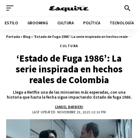
ESTILO
GROOMING
CULTURA
POLÍTICA
TECNOLOGÍA
Portada
»
Blog
»
‘Estado de Fuga 1986’: La serie inspirada en hechos reales de Colombia
CULTURA
‘Estado de Fuga 1986’: La
serie inspirada en hechos
reales de Colombia
Llega a Netflix una de las miniseries más esperadas, con una
historia que hasta la fecha sigue impactando: Estado de fuga 1986.
CANDEL BARBIERI
LAST UPDATED: NOVIEMBRE 29, 2025 10:10 PM