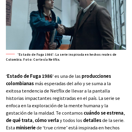
'Estado de Fuga 1986': La serie inspirada en hechos reales de
Colombia. Foto: Cortesía Netflix.
‘
Estado de Fuga 1986
‘ es una de las
producciones
colombianas
más esperadas del año y se suma a la
exitosa tendencia de Netflix de llevar a la pantalla
historias impactantes registradas en el país. La serie se
enfoca en la exploración de la mente humana y la
gestación de la maldad. Te contamos
cuándo se estrena
,
de qué trata
,
cómo verla
y todos los
detalles
de la serie.
Esta
miniserie
de ‘true crime’ está inspirada en hechos