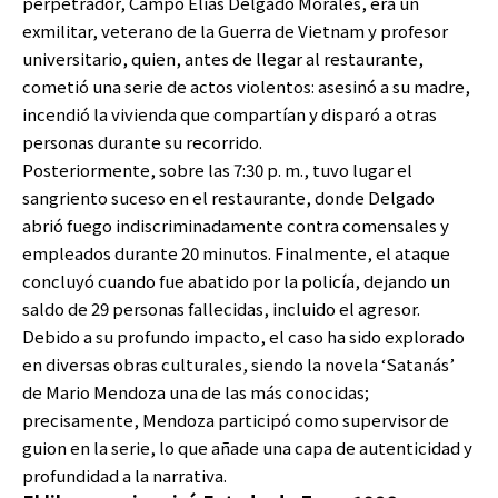
perpetrador, Campo Elías Delgado Morales, era un
exmilitar, veterano de la Guerra de Vietnam y profesor
universitario, quien, antes de llegar al restaurante,
cometió una serie de actos violentos: asesinó a su madre,
incendió la vivienda que compartían y disparó a otras
personas durante su recorrido.
Posteriormente, sobre las 7:30 p. m., tuvo lugar el
sangriento suceso en el restaurante, donde Delgado
abrió fuego indiscriminadamente contra comensales y
empleados durante 20 minutos. Finalmente, el ataque
concluyó cuando fue abatido por la policía, dejando un
saldo de 29 personas fallecidas, incluido el agresor.
Debido a su profundo impacto, el caso ha sido explorado
en diversas obras culturales, siendo la novela ‘Satanás’
de Mario Mendoza una de las más conocidas;
precisamente, Mendoza participó como supervisor de
guion en la serie, lo que añade una capa de autenticidad y
profundidad a la narrativa.