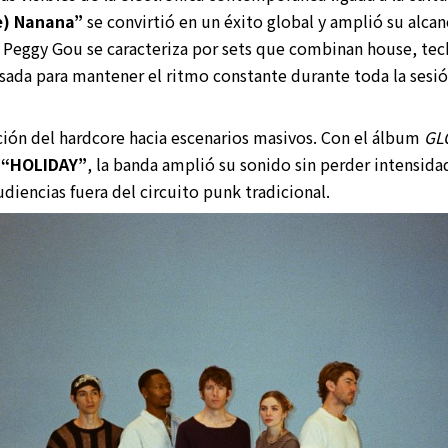
ke) Nanana”
se convirtió en un éxito global y amplió su alcan
 Peggy Gou se caracteriza por sets que combinan house, tech
sada para mantener el ritmo constante durante toda la sesió
ión del hardcore hacia escenarios masivos. Con el álbum
GL
y
“HOLIDAY”
, la banda amplió su sonido sin perder intensida
diencias fuera del circuito punk tradicional.