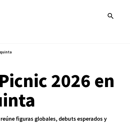
oquinta
 Picnic 2026 en
uinta
 reúne figuras globales, debuts esperados y