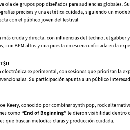
va ola de grupos pop diseñados para audiencias globales. Su
grafías precisas y una estética cuidada, siguiendo un mode
cta con el público joven del festival.
 más cruda y directa, con influencias del techno, el gabber y 
os, con BPM altos y una puesta en escena enfocada en la exper
AT$U
 electrónica experimental, con sesiones que priorizan la ex
vencionales. Su participación apunta a un público interesa
oe Keery, conocido por combinar synth pop, rock alternativo
iones como
“End of Beginning”
le dieron visibilidad dentro d
s que buscan melodías claras y producción cuidada.