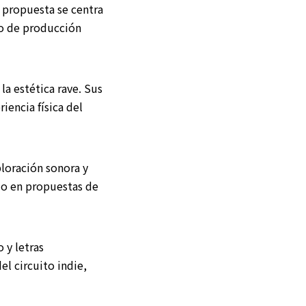
 propuesta se centra
lo de producción
la estética rave. Sus
iencia física del
ploración sonora y
do en propuestas de
 y letras
el circuito indie,