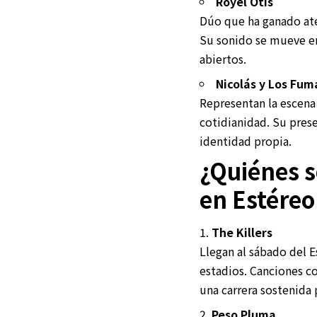
Royel Otis
Dúo que ha ganado ate
Su sonido se mueve en
abiertos.
Nicolás y Los Fu
Representan la escena
cotidianidad. Su prese
identidad propia.
¿Quiénes s
en Estéreo
The Killers
Llegan al sábado del 
estadios. Canciones 
una carrera sostenida p
Peso Pluma