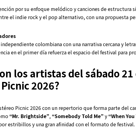
nción por su enfoque melódico y canciones de estructura si
tre el indie rock y el pop alternativo, con una propuesta pe
madores
 independiente colombiana con una narrativa cercana y letra
ncia en el primer día refuerza el espacio del festival para pr
on los artistas del sábado 2
 Picnic 2026?
Estéreo Picnic 2026 con un repertorio que forma parte del ca
como
“Mr. Brightside”
,
“Somebody Told Me”
y
“When You
or estribillos y una gran afinidad con el formato de festival.