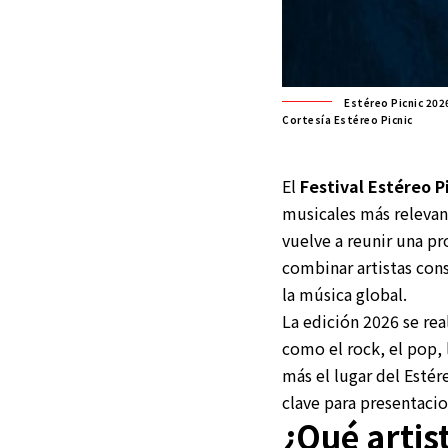
Estéreo Picnic 202
Cortesía Estéreo Picnic
El
Festival Estéreo P
musicales más relevan
vuelve a reunir una p
combinar artistas co
la música global.
La edición 2026 se rea
como el rock, el pop, l
más el lugar del Esté
clave para presentacio
¿Qué artis