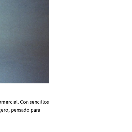
omercial. Con sencillos
igero, pensado para