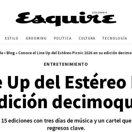
ESTILO
GROOMING
POLÍTICA
CULTURA
TECNOLOGÍA
da
»
Blog
»
Conoce el Line Up del Estéreo Picnic 2026 en su edición decim
ENTRETENIMIENTO
 Up del Estéreo
dición decimoq
15 ediciones con tres días de música y un cartel que
regresos clave.