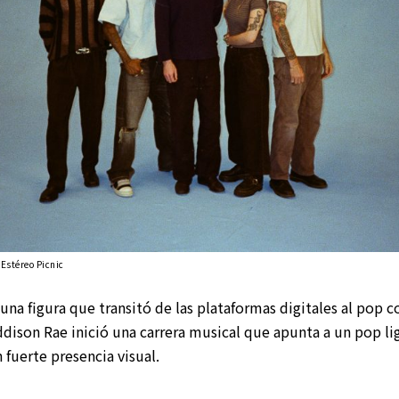
 Estéreo Picnic
 una figura que transitó de las plataformas digitales al pop c
ddison Rae inició una carrera musical que apunta a un pop l
fuerte presencia visual.