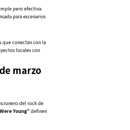
mple pero efectiva.
nsada para escenarios
s que conectan con la
oyectos locales con
1 de marzo
ncionero del rock de
 Were Young”
definen