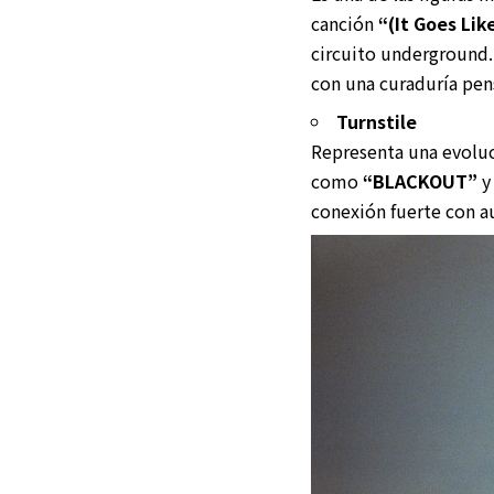
canción
“(It Goes Li
circuito underground.
con una curaduría pen
Turnstile
Representa una evoluc
como
“BLACKOUT”
conexión fuerte con au