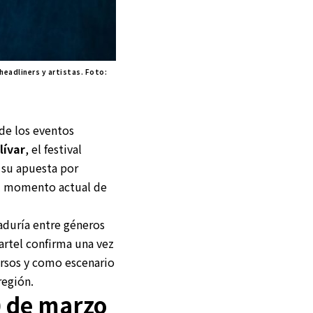
headliners y artistas. Foto:
e los eventos
lívar
, el festival
 su apuesta por
el momento actual de
aduría entre géneros
cartel confirma una vez
ersos y como escenario
región.
0 de marzo