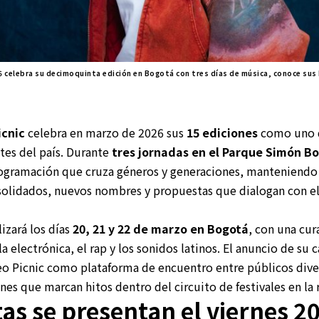
6 celebra su decimoquinta edición en Bogotá con tres días de música, conoce sus 
icnic
celebra en marzo de 2026 sus
15 ediciones
como uno d
tes del país. Durante
tres jornadas en el Parque Simón Bo
rogramación que cruza géneros y generaciones, manteniendo
nsolidados, nuevos nombres y propuestas que dialogan con 
lizará los días
20, 21 y 22 de marzo en Bogotá
, con una cur
a electrónica, el rap y los sonidos latinos. El anuncio de su 
reo Picnic como plataforma de encuentro entre públicos div
nes que marcan hitos dentro del circuito de festivales en la 
tas se presentan el viernes 2