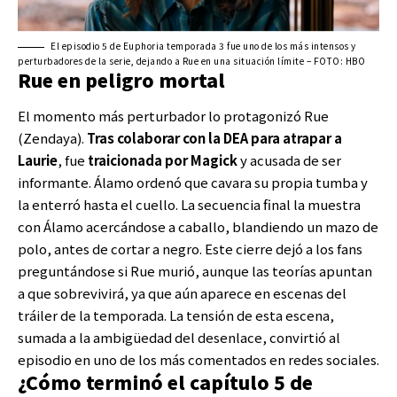
El episodio 5 de Euphoria temporada 3 fue uno de los más intensos y
perturbadores de la serie, dejando a Rue en una situación límite – FOTO: HBO
Rue en peligro mortal
El momento más perturbador lo protagonizó Rue
(Zendaya).
Tras colaborar con la DEA para atrapar a
Laurie
, fue
traicionada por
Magick
y acusada de ser
informante. Álamo ordenó que cavara su propia tumba y
la enterró hasta el cuello. La secuencia final la muestra
con Álamo acercándose a caballo, blandiendo un mazo de
polo, antes de cortar a negro. Este cierre dejó a los fans
preguntándose si Rue murió, aunque las teorías apuntan
a que sobrevivirá, ya que aún aparece en escenas del
tráiler de la temporada. La tensión de esta escena,
sumada a la ambigüedad del desenlace, convirtió al
episodio en uno de los más comentados en redes sociales.
¿Cómo terminó el capítulo 5 de