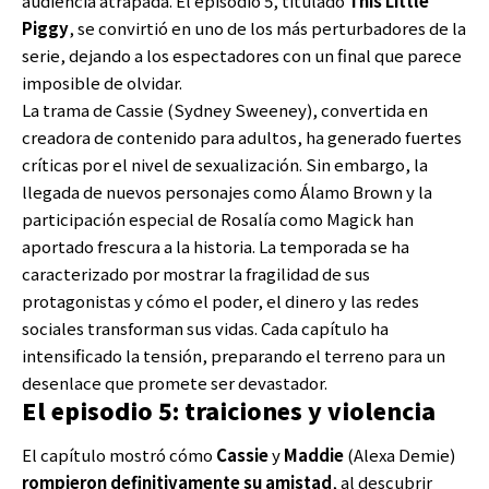
audiencia atrapada. El episodio 5, titulado
This Little
Piggy
, se convirtió en uno de los más perturbadores de la
serie, dejando a los espectadores con un final que parece
imposible de olvidar.
La trama de Cassie (Sydney Sweeney), convertida en
creadora de contenido para adultos, ha generado fuertes
críticas por el nivel de sexualización. Sin embargo, la
llegada de nuevos personajes como Álamo Brown y la
participación especial de Rosalía como Magick han
aportado frescura a la historia. La temporada se ha
caracterizado por mostrar la fragilidad de sus
protagonistas y cómo el poder, el dinero y las redes
sociales transforman sus vidas. Cada capítulo ha
intensificado la tensión, preparando el terreno para un
desenlace que promete ser devastador.
El episodio 5: traiciones y violencia
El capítulo mostró cómo
Cassie
y
Maddie
(Alexa Demie)
rompieron definitivamente su amistad
, al descubrir