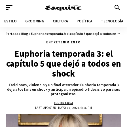
ESTILO
GROOMING
CULTURA
POLÍTICA
TECNOLOGÍA
Portada
»
Blog
»
Euphoria temporada 3: el capítulo 5 que dejó a todos en shock
ENTRETENIMIENTO
Euphoria temporada 3: el
capítulo 5 que dejó a todos en
shock
Traiciones, violencia y un final aterrador: Euphoria temporada 3
deja a los fans en shock y anticipa un episodio 6 decisivo para sus
protagonistas.
ADRIAN LORA
LAST UPDATED: MAYO 11, 2026 6:16 PM