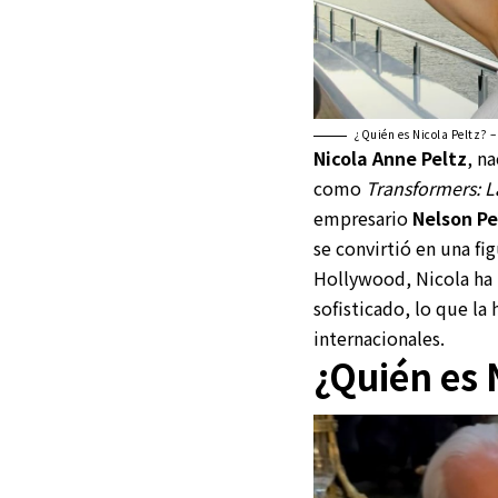
¿Quién es Nicola Peltz? 
Nicola Anne Peltz
, n
como
Transformers: La
empresario
Nelson Pe
se convirtió en una f
Hollywood, Nicola ha 
sofisticado, lo que l
internacionales.
¿Quién es 