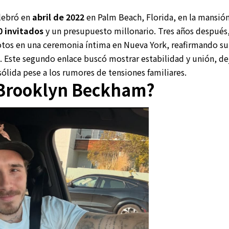
lebró en
abril de 2022
en Palm Beach, Florida, en la mansión
0 invitados
y un presupuesto millonario. Tres años después
votos en una ceremonia íntima en Nueva York, reafirmando s
. Este segundo enlace buscó mostrar estabilidad y unión, de
sólida pese a los rumores de tensiones familiares.
 Brooklyn Beckham?