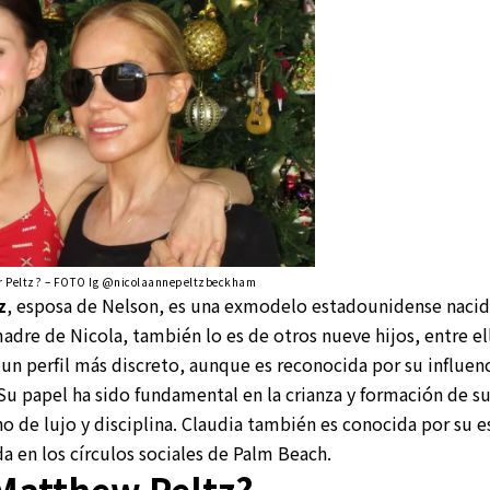
r Peltz? – FOTO Ig @
nicolaannepeltzbeckham
z
, esposa de Nelson, es una exmodelo estadounidense nacid
dre de Nicola, también lo es de otros nueve hijos, entre el
n perfil más discreto, aunque es reconocida por su influenci
. Su papel ha sido fundamental en la crianza y formación de su
o de lujo y disciplina. Claudia también es conocida por su e
da en los círculos sociales de Palm Beach.
Matthew Peltz?