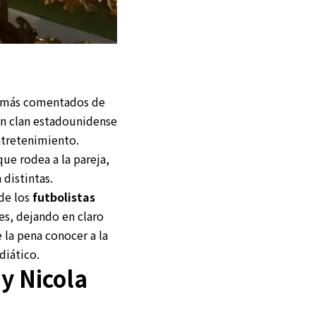
s más comentados de
un clan estadounidense
ntretenimiento.
ue rodea a la pareja,
 distintas.
de los
futbolistas
es, dejando en claro
 la pena conocer a la
diático.
y Nicola