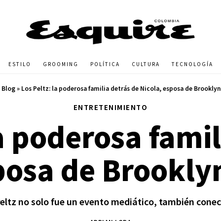
ESTILO
GROOMING
POLÍTICA
CULTURA
TECNOLOGÍA
»
Blog
»
Los Peltz: la poderosa familia detrás de Nicola, esposa de Brookl
ENTRETENIMIENTO
la poderosa famil
sposa de Brookl
ltz no solo fue un evento mediático, también conec