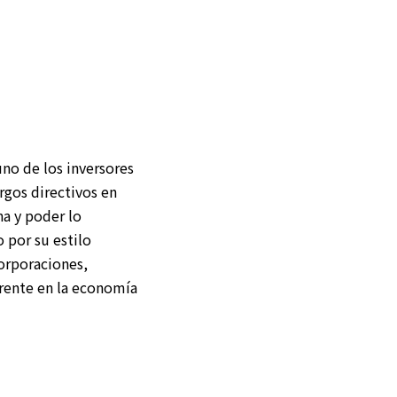
no de los inversores
rgos directivos en
na y poder lo
 por su estilo
corporaciones,
rente en la economía