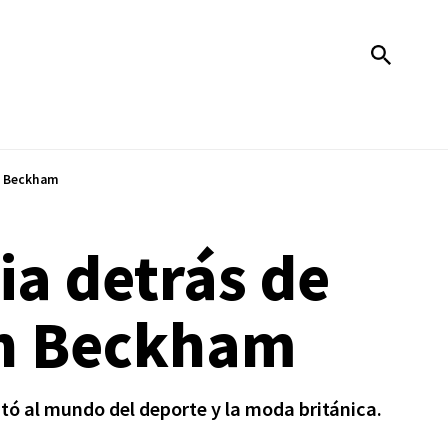
yn Beckham
ia detrás de
yn Beckham
tó al mundo del deporte y la moda británica.