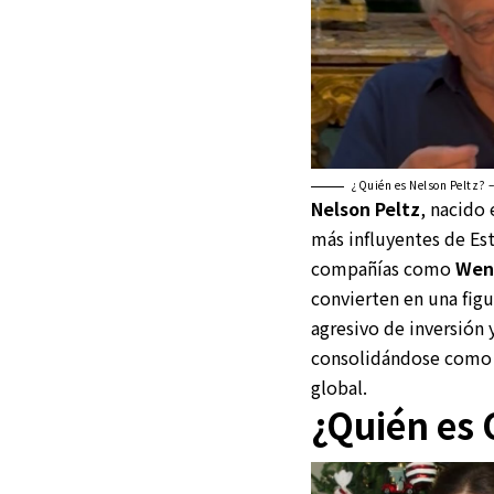
¿Quién es Nelson Peltz? 
Nelson Peltz
, nacido
más influyentes de E
compañías como
Wen
convierten en una fig
agresivo de inversión 
consolidándose como 
global.
¿Quién es 