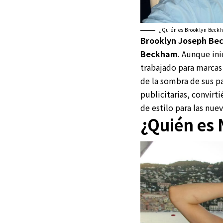
¿Quién es Brooklyn Bec
Brooklyn Joseph Be
Beckham
. Aunque ini
trabajado para marcas
de la sombra de sus p
publicitarias, convirt
de estilo para las nue
¿Quién es 