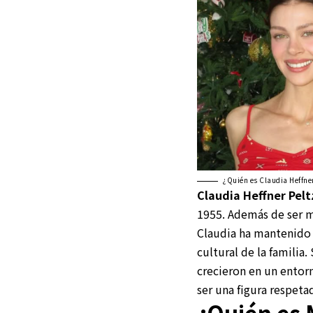
¿Quién es Claudia Heffne
Claudia Heffner Pelt
1955. Además de ser ma
Claudia ha mantenido u
cultural de la familia
crecieron en un entorn
ser una figura respeta
¿Quién es 