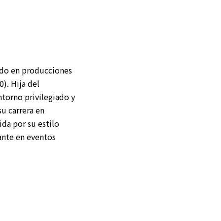
pado en producciones
). Hija del
ntorno privilegiado y
u carrera en
da por su estilo
ante en eventos