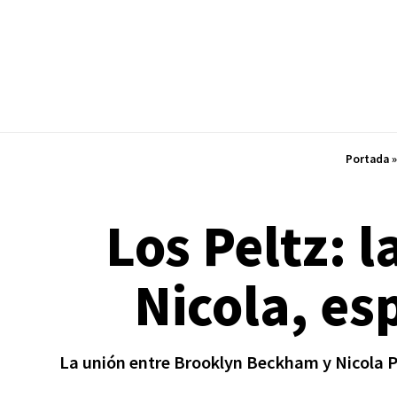
Portada
Los Peltz: 
Nicola, e
La unión entre Brooklyn Beckham y Nicola Pe