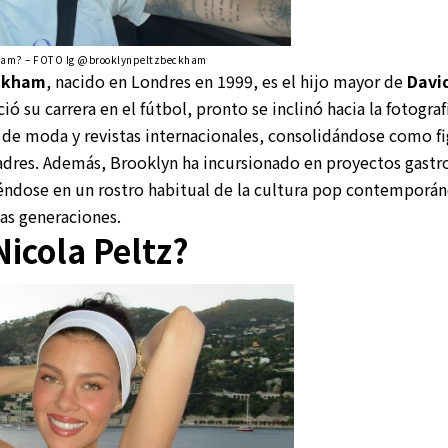
kham? – FOTO Ig @brooklynpeltzbeckham
ckham
, nacido en Londres en 1999, es el hijo mayor de
Davi
ció su carrera en el fútbol, pronto se inclinó hacia la fotogra
 de moda y revistas internacionales, consolidándose como fi
adres. Además, Brooklyn ha incursionado en proyectos gast
iéndose en un rostro habitual de la cultura pop contemporán
vas generaciones.
Nicola Peltz?