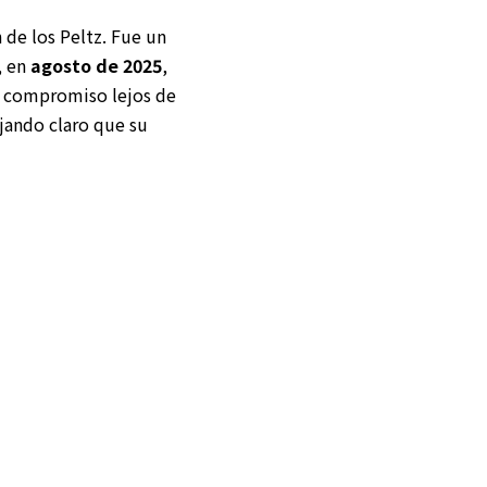
 de los Peltz. Fue un
, en
agosto de 2025
,
u compromiso lejos de
jando claro que su