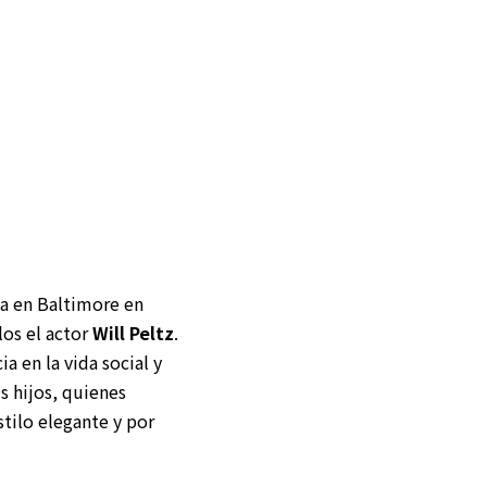
a en Baltimore en
los el actor
Will Peltz
.
a en la vida social y
s hijos, quienes
stilo elegante y por