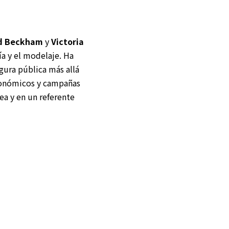
d Beckham
y
Victoria
fía y el modelaje. Ha
gura pública más allá
ronómicos y campañas
ea y en un referente