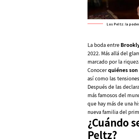
Los Peltz: la pod
La boda entre
Brookl
2022. Más allá del gla
marcado por la riqueza
Conocer
quiénes son 
así como las tensiones
Después de las declar
más famosos del mundo)
que hay más de una his
nueva familia del pri
¿Cuándo s
Peltz?