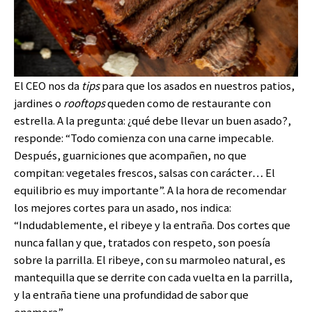
El CEO nos da
tips
para que los asados en nuestros patios,
jardines o
rooftops
queden como de restaurante con
estrella. A la pregunta: ¿qué debe llevar un buen asado?,
responde: “Todo comienza con una carne impecable.
Después, guarniciones que acompañen, no que
compitan: vegetales frescos, salsas con carácter… El
equilibrio es muy importante”. A la hora de recomendar
los mejores cortes para un asado, nos indica:
“Indudablemente, el ribeye y la entraña. Dos cortes que
nunca fallan y que, tratados con respeto, son poesía
sobre la parrilla. El ribeye, con su marmoleo natural, es
mantequilla que se derrite con cada vuelta en la parrilla,
y la entraña tiene una profundidad de sabor que
enamora”.