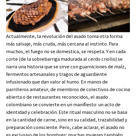
Actualmente, la revolución del asado toma otra forma:
más salvaje, más cruda, más cercana al instinto. Para
muchos, el fuego no se domestica, se respeta. Y en cada
corte (de la sobrebarriga madurada al cerdo criollo) se
narra una historia que se sirve con guarniciones de maíz,
fermentos artesanales y tragos de aguardiente
infusionado que dan valor al humo. En manos de
parrilleros amateur, de miembros de colectivos de cocina
abierta o de restaurantes reconocidos, el asado
colombiano se convierte en un manifiesto: un acto de
identidad y celebración. Este ritual masculino no se basa
en la cantidad de carne, sino en su calidad, trazabilidad y
preparación consciente. Pero, cabe aclarar, el asado no
es exclusivo de los hombres; muchas mujeres también