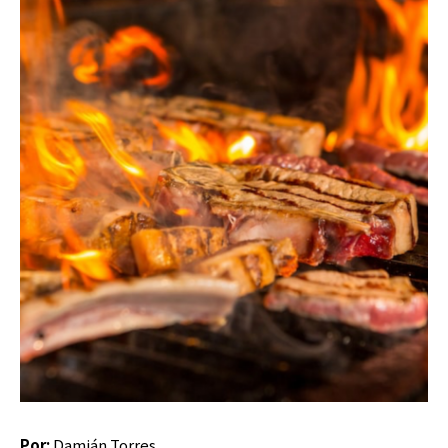
Por:
Damián Torres