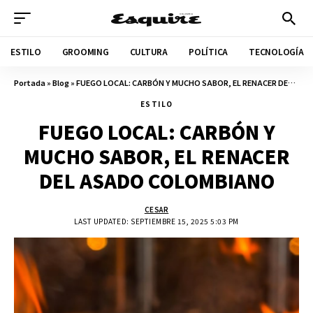
ESTILO
GROOMING
CULTURA
POLÍTICA
TECNOLOGÍA
Portada
»
Blog
»
FUEGO LOCAL: CARBÓN Y MUCHO SABOR, EL RENACER DEL ASADO COLOMBIANO
ESTILO
FUEGO LOCAL: CARBÓN Y
MUCHO SABOR, EL RENACER
DEL ASADO COLOMBIANO
CESAR
LAST UPDATED: SEPTIEMBRE 15, 2025 5:03 PM