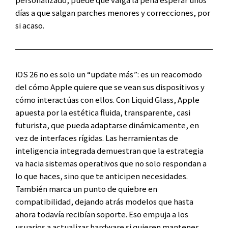
días a que salgan parches menores y correcciones, por
si acaso.
iOS 26 no es solo un “update más”: es un reacomodo
del cómo Apple quiere que se vean sus dispositivos y
cómo interactúas con ellos. Con Liquid Glass, Apple
apuesta por la estética fluida, transparente, casi
futurista, que pueda adaptarse dinámicamente, en
vez de interfaces rígidas. Las herramientas de
inteligencia integrada demuestran que la estrategia
va hacia sistemas operativos que no solo respondan a
lo que haces, sino que te anticipen necesidades.
También marca un punto de quiebre en
compatibilidad, dejando atrás modelos que hasta
ahora todavía recibían soporte. Eso empuja a los
usuarios a actualizar hardware si quieren mantener