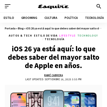
ESTILO
GROOMING
CULTURA
POLÍTICA
TECNOLOGÍA
Portada
»
Blog
»
iOS 26 ya está aquí: lo que debes saber del mayor salto de Apple en años.
AUTOS & TECH
ESTILO DE VIDA
LIFESTYLE
TECHNOLOGY
TECNOLOGÍA
iOS 26 ya está aquí: lo que
debes saber del mayor salto
de Apple en años.
RAMÉ CABRERA
LAST UPDATED: SEPTIEMBRE 16, 2025 3:55 PM