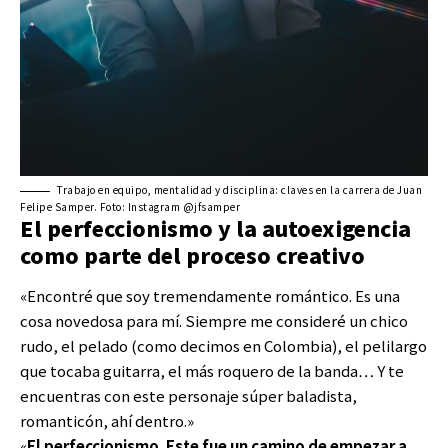
Trabajo en equipo, mentalidad y disciplina: claves en la carrera de Juan
Felipe Samper. Foto: Instagram @jfsamper
El perfeccionismo y la autoexigencia
como parte del proceso creativo
«Encontré que soy tremendamente romántico. Es una
cosa novedosa para mí. Siempre me consideré un chico
rudo, el pelado (como decimos en Colombia), el pelilargo
que tocaba guitarra, el más roquero de la banda… Y te
encuentras con este personaje súper baladista,
romanticón, ahí dentro.»
«
El perfeccionismo. Este fue un camino de empezar a