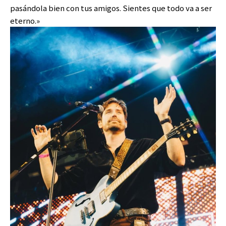
pasándola bien con tus amigos. Sientes que todo va a ser
eterno.»