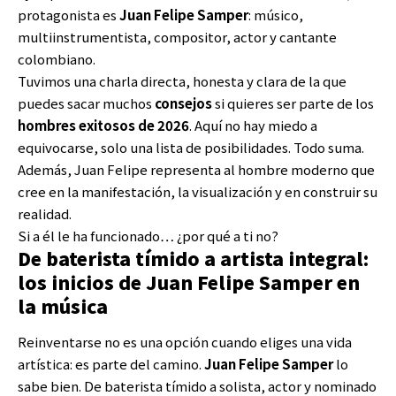
protagonista es
Juan Felipe Samper
: músico,
multiinstrumentista, compositor, actor y cantante
colombiano.
Tuvimos una charla directa, honesta y clara de la que
puedes sacar muchos
consejos
si quieres ser parte de los
hombres exitosos de 2026
. Aquí no hay miedo a
equivocarse, solo una lista de posibilidades. Todo suma.
Además, Juan Felipe representa al hombre moderno que
cree en la manifestación, la visualización y en construir su
realidad.
Si a él le ha funcionado… ¿por qué a ti no?
De baterista tímido a artista integral:
los inicios de Juan Felipe Samper en
la música
Reinventarse no es una opción cuando eliges una vida
artística: es parte del camino.
Juan Felipe Samper
lo
sabe bien. De baterista tímido a solista, actor y nominado