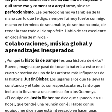
quitarme eso y comenzar a aceptarme, sin ese
perfeccionismo.
Ese perfeccionismo va también de la
mano con lo que te digo: siempre fui muy fuerte conmigo
mismo en términos de ser amable, de ser buena onda, de
tener la cara todo el tiempo feliz. Hablo de ser excelente
en cada área de mi vida.»
Colaboraciones, música global y
aprendizajes inesperados
¿Por qué la
historia de Samper
es una historia de éxito?
Bueno, imagina que pasó de tocar la batería a estar en el
cuarto creativo de uno de los artistas más influyentes de
la historia:
Justin Bieber
. Los lugares a los que te lleva la
constancia y el talento son espectaculares, tanto que
incluso lo llevaron a una nominación a los Grammys.
«El equipo de
Justin Bieber
me dice que si puedo ir a su
hotel, que tendré una reunión con él. Hablo con su
equipo, me dicen que está interesado en hacer unas