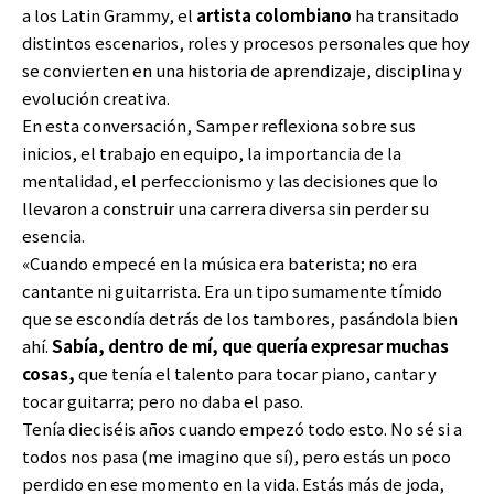
a los Latin Grammy, el
artista colombiano
ha transitado
distintos escenarios, roles y procesos personales que hoy
se convierten en una historia de aprendizaje, disciplina y
evolución creativa.
En esta conversación, Samper reflexiona sobre sus
inicios, el trabajo en equipo, la importancia de la
mentalidad, el perfeccionismo y las decisiones que lo
llevaron a construir una carrera diversa sin perder su
esencia.
«Cuando empecé en la música era baterista; no era
cantante ni guitarrista. Era un tipo sumamente tímido
que se escondía detrás de los tambores, pasándola bien
ahí.
Sabía, dentro de mí, que quería expresar muchas
cosas,
que tenía el talento para tocar piano, cantar y
tocar guitarra; pero no daba el paso.
Tenía dieciséis años cuando empezó todo esto. No sé si a
todos nos pasa (me imagino que sí), pero estás un poco
perdido en ese momento en la vida. Estás más de joda,