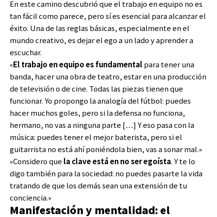
En este camino descubrió que el trabajo en equipo no es
tan fácil como parece, pero sí es esencial para alcanzar el
éxito. Una de las reglas básicas, especialmente en el
mundo creativo, es dejar el ego a un lado y aprender a
escuchar.
«
El trabajo en equipo es fundamental
para tener una
banda, hacer una obra de teatro, estar en una producción
de televisión o de cine. Todas las piezas tienen que
funcionar. Yo propongo la analogía del fútbol: puedes
hacer muchos goles, pero si la defensa no funciona,
hermano, no vas a ninguna parte […] Y eso pasa con la
música: puedes tener el mejor baterista, pero si el
guitarrista no está ahí poniéndola bien, vas a sonar mal.»
«Considero que
la clave está en no ser egoísta
. Y te lo
digo también para la sociedad: no puedes pasarte la vida
tratando de que los demás sean una extensión de tu
conciencia.»
Manifestación y mentalidad: el