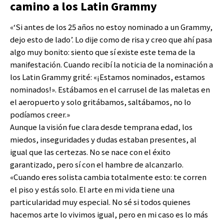
camino a los Latin Grammy
«‘Si antes de los 25 años no estoy nominado a un Grammy,
dejo esto de lado’. Lo dije como de risa y creo que ahí pasa
algo muy bonito: siento que sí existe este tema de la
manifestación. Cuando recibí la noticia de la nominación a
los Latin Grammy grité: «¡Estamos nominados, estamos
nominados!». Estábamos en el carrusel de las maletas en
el aeropuerto y solo gritábamos, saltábamos, no lo
podíamos creer.»
Aunque la visión fue clara desde temprana edad, los
miedos, inseguridades y dudas estaban presentes, al
igual que las certezas. No se nace con el éxito
garantizado, pero sí con el hambre de alcanzarlo.
«Cuando eres solista cambia totalmente esto: te corren
el piso y estás solo. El arte en mi vida tiene una
particularidad muy especial. No sé si todos quienes
hacemos arte lo vivimos igual, pero en mi caso es lo más