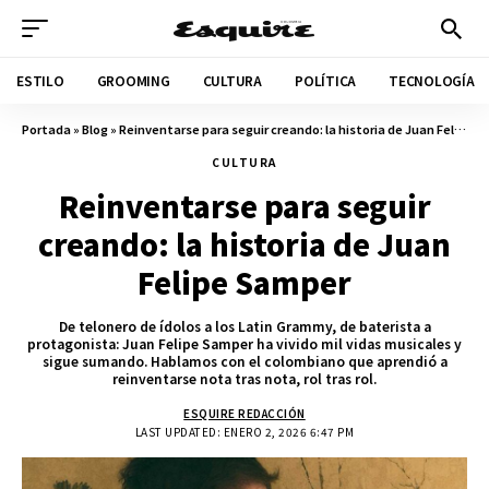
ESTILO
GROOMING
CULTURA
POLÍTICA
TECNOLOGÍA
Portada
»
Blog
»
Reinventarse para seguir creando: la historia de Juan Felipe Samper
CULTURA
Reinventarse para seguir
creando: la historia de Juan
Felipe Samper
De telonero de ídolos a los Latin Grammy, de baterista a
protagonista: Juan Felipe Samper ha vivido mil vidas musicales y
sigue sumando. Hablamos con el colombiano que aprendió a
reinventarse nota tras nota, rol tras rol.
ESQUIRE REDACCIÓN
LAST UPDATED: ENERO 2, 2026 6:47 PM