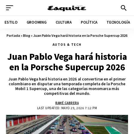
ESTILO
GROOMING
CULTURA
POLÍTICA
TECNOLOGÍA
Portada
»
Blog
»
Juan Pablo Vega hará historia en la Porsche Supercup 2026
AUTOS & TECH
Juan Pablo Vega hará historia
en la Porsche Supercup 2026
Juan Pablo Vega hará historia en 2026 al convertirse en el primer
colombiano en disputar una temporada completa de la Porsche
Mobil 1 Supercup, una de las categorías monomarca más
competitivas del mundo.
RAMÉ CABRERA
LAST UPDATED: MAYO 29, 2026 7:12 PM