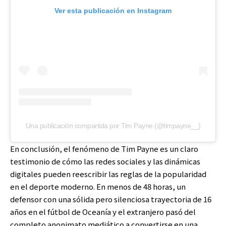
Ver esta publicación en Instagram
Una publicación compartida por Tim Payne (@timpayne__)
En conclusión, el fenómeno de Tim Payne es un claro
testimonio de cómo las redes sociales y las dinámicas
digitales pueden reescribir las reglas de la popularidad
en el deporte moderno. En menos de 48 horas, un
defensor con una sólida pero silenciosa trayectoria de 16
años en el fútbol de Oceanía y el extranjero pasó del
completo anonimato mediático a convertirse en una