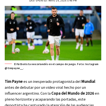
LAST UPDATED: MAYO 29, 2026 5:48 PM
El futbolista neozelandés en el campo de juego. Foto: Instagram
@timpayne__.
Tim Payne
es un inesperado protagonista del
Mundial
antes de debutar por un video viral hecho por un
influencer argentino. Con la
Copa del Mundo de 2026
en
pleno horizonte y acaparando las portadas, este
deportista ha capturado la atención de las audiencias