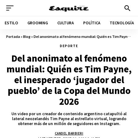
ESTILO
GROOMING
CULTURA
POLÍTICA
TECNOLOGÍA
Portada
»
Blog
»
Del anonimato al fenómeno mundial: Quién es Tim Payne, el inesperado ‘jugador del pueblo’ de la Copa del Mundo 2026
DEPORTE
Del anonimato al fenómeno
mundial: Quién es Tim Payne,
el inesperado ‘jugador del
pueblo’ de la Copa del Mundo
2026
Un video por un creador de contenido argentino catapultó al
lateral neozelandés Tim Payne al estrellato virtual, logrando
obtener más de un millón de seguidores en Instagram.
CANDEL BARBIERI