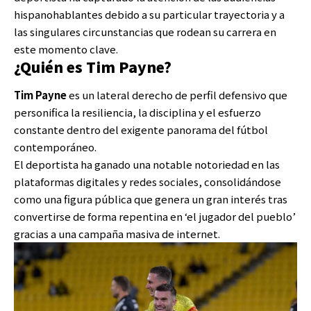
hispanohablantes debido a su particular trayectoria y a
las singulares circunstancias que rodean su carrera en
este momento clave.
¿Quién es Tim Payne?
Tim Payne
es un lateral derecho de perfil defensivo que
personifica la resiliencia, la disciplina y el esfuerzo
constante dentro del exigente panorama del fútbol
contemporáneo.
El deportista ha ganado una notable notoriedad en las
plataformas digitales y redes sociales, consolidándose
como una figura pública que genera un gran interés tras
convertirse de forma repentina en ‘el jugador del pueblo’
gracias a una campaña masiva de internet.