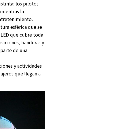
stinta: los pilotos
 mientras la
ntretenimiento.
ctura esférica que se
a LED que cubre toda
osiciones, banderas y
s parte de una
ciones y actividades
ajeros que llegan a