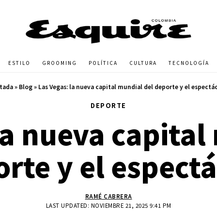
ESTILO
GROOMING
POLÍTICA
CULTURA
TECNOLOGÍA
tada
»
Blog
»
Las Vegas: la nueva capital mundial del deporte y el espectá
DEPORTE
la nueva capital
rte y el espect
RAMÉ CABRERA
LAST UPDATED: NOVIEMBRE 21, 2025 9:41 PM