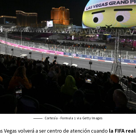
Cortesía - Formula 1 via Getty Images
 Vegas volverá a ser centro de atención cuando
la FIFA rea