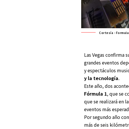
Cortesía - Formula
Las Vegas confirma 
grandes eventos dep
y espectáculos music
y la tecnología
.
Este año, dos aconte
Fórmula 1
, que se c
que se realizará en l
eventos más esperado
Por segundo año cons
más de seis kilómetr