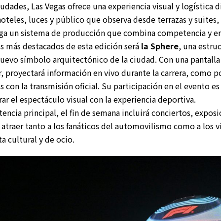
iudades, Las Vegas ofrece una experiencia visual y logística di
oteles, luces y público que observa desde terrazas y suites,
ega un sistema de producción que combina competencia y e
s más destacados de esta edición será
la Sphere
, una estru
nuevo símbolo arquitectónico de la ciudad. Con una pantall
r, proyectará información en vivo durante la carrera, como p
s con la transmisión oficial. Su participación en el evento e
rar el espectáculo visual con la experiencia deportiva.
ncia principal, el fin de semana incluirá conciertos, exposi
 atraer tanto a los fanáticos del automovilismo como a los vi
ta cultural y de ocio.