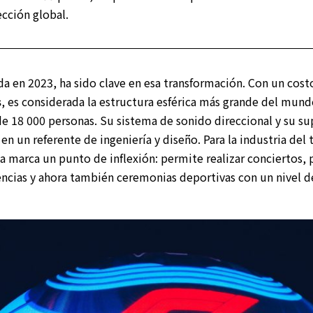
cción global.
da en 2023, ha sido clave en esa transformación. Con un cos
s
, es considerada la estructura esférica más grande del mun
e 18 000 personas. Su sistema de sonido direccional y su su
en un referente de ingeniería y diseño. Para la industria del 
ia marca un punto de inflexión: permite realizar conciertos,
encias y ahora también ceremonias deportivas con un nivel 