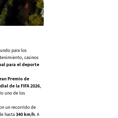
undo para los
tenimiento, casinos
al para el deporte
ran Premio de
dial de la FIFA 2026
,
do uno de los
con un recorrido de
de hasta
340 km/h
. A