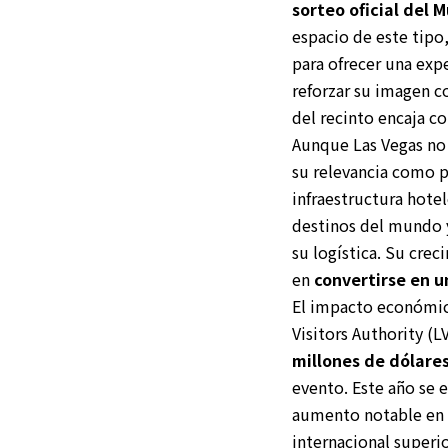
sorteo oficial del 
espacio de este tipo
para ofrecer una expe
reforzar su imagen c
del recinto encaja co
Aunque Las Vegas no 
su relevancia como p
infraestructura hotel
destinos del mundo 
su logística. Su cre
en
convertirse en u
El impacto económico
Visitors Authority (
millones de dólare
evento. Este año se e
aumento notable en l
internacional superi