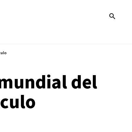
culo
 mundial del
áculo