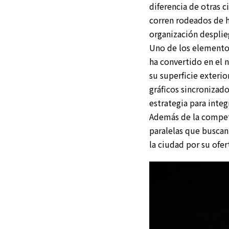
diferencia de otras c
corren rodeados de h
organización despli
Uno de los elemento
ha convertido en el 
su superficie exterio
gráficos sincronizado
estrategia para integ
Además de la compete
paralelas que buscan
la ciudad por su ofer