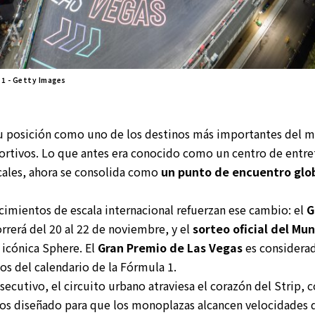
 1 - Getty Images
su posición como uno de los destinos más importantes del m
ortivos. Lo que antes era conocido como un centro de entre
ales, ahora se consolida como
un punto de encuentro glob
cimientos de escala internacional refuerzan ese cambio: el
G
orrerá del 20 al 22 de noviembre, y el
sorteo oficial del Mun
a icónica Sphere. El
Gran Premio de Las Vegas
es considera
s del calendario de la Fórmula 1.
ecutivo, el circuito urbano atraviesa el corazón del Strip, 
os diseñado para que los monoplazas alcancen velocidades 