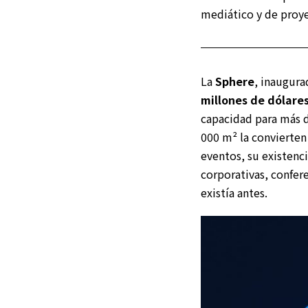
mediático y de proye
La
Sphere
, inaugura
millones de dólare
capacidad para más d
000 m² la convierten 
eventos, su existenc
corporativas, confer
existía antes.