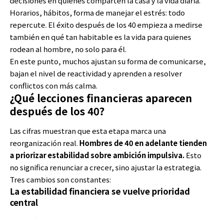
decisiones en quienes comparten la casa y la vida diaria.
Horarios, hábitos, forma de manejar el estrés: todo
repercute. El éxito después de los 40 empieza a medirse
también en qué tan habitable es la vida para quienes
rodean al hombre, no solo para él.
En este punto, muchos ajustan su forma de comunicarse,
bajan el nivel de reactividad y aprenden a resolver
conflictos con más calma.
¿Qué lecciones financieras aparecen
después de los 40?
Las cifras muestran que esta etapa marca una
reorganización real.
Hombres de 40 en adelante tienden
a priorizar estabilidad sobre ambición impulsiva.
Esto
no significa renunciar a crecer, sino ajustar la estrategia.
Tres cambios son constantes:
La estabilidad financiera se vuelve prioridad
central