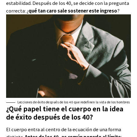
estabilidad. Después de los 40, se decide con la pregunta
correcta: ¿
qué tan caro sale sostener este ingreso
?
Lecciones de éxito después de los 40 que redefinen la vida de los hombres
¿Qué papel tiene el cuerpo en la idea
de éxito después de los 40?
El cuerpo entra al centro de la ecuación de una forma
distinta.
Antes de los 40, es común ponerlo al límite
: