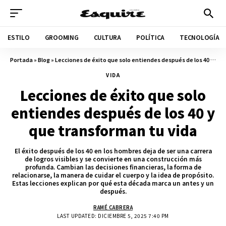
ESTILO
GROOMING
CULTURA
POLÍTICA
TECNOLOGÍA
Portada
»
Blog
»
Lecciones de éxito que solo entiendes después de los 40 y que transforman tu vida
VIDA
Lecciones de éxito que solo
entiendes después de los 40 y
que transforman tu vida
El éxito después de los 40 en los hombres deja de ser una carrera
de logros visibles y se convierte en una construcción más
profunda. Cambian las decisiones financieras, la forma de
relacionarse, la manera de cuidar el cuerpo y la idea de propósito.
Estas lecciones explican por qué esta década marca un antes y un
después.
RAMÉ CABRERA
LAST UPDATED: DICIEMBRE 5, 2025 7:40 PM