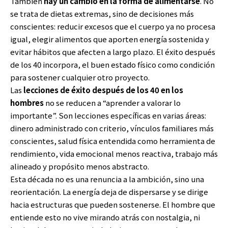
También
hay un cambio en la forma de alimentarse
. No
se trata de dietas extremas, sino de decisiones más
conscientes: reducir excesos que el cuerpo ya no procesa
igual, elegir alimentos que aporten energía sostenida y
evitar hábitos que afecten a largo plazo. El éxito después
de los 40 incorpora, el buen estado físico como condición
para sostener cualquier otro proyecto.
Las
lecciones de
éxito después de los 40
en los
hombres
no se reducen a “aprender a valorar lo
importante”. Son lecciones específicas en varias áreas:
dinero administrado con criterio, vínculos familiares más
conscientes, salud física entendida como herramienta de
rendimiento, vida emocional menos reactiva, trabajo más
alineado y propósito menos abstracto.
Esta década no es una renuncia a la ambición, sino una
reorientación. La energía deja de dispersarse y se dirige
hacia estructuras que pueden sostenerse. El hombre que
entiende esto no vive mirando atrás con nostalgia, ni