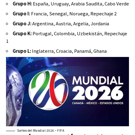
Grupo H:
España, Uruguay, Arabia Saudita, Cabo Verde
Grupo I:
Francia, Senegal, Noruega, Repechaje 2
Grupo J:
Argentina, Austria, Argelia, Jordania
Grupo K:
Portugal, Colombia, Uzbekistán, Repechaje
1
Grupo L:
Inglaterra, Croacia, Panamá, Ghana
Sorteo del Mundial 2026 – FIFA