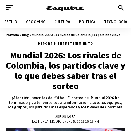
ESTILO
GROOMING
CULTURA
POLÍTICA
TECNOLOGÍA
Portada
»
Blog
»
Mundial 2026: Los rivales de Colombia, los partidos clave y lo que debes saber tras el sorteo
DEPORTE
ENTRETENIMIENTO
Mundial 2026: Los rivales de
Colombia, los partidos clave y
lo que debes saber tras el
sorteo
¡Atención, amantes del fútbol! El sorteo del Mundial 2026 ha
terminado y ya tenemos toda la información clave: los equipos,
los grupos, los partidos más esperados y los rivales de Colombia.
ADRIAN LORA
LAST UPDATED: DICIEMBRE 5, 2025 10:19 PM