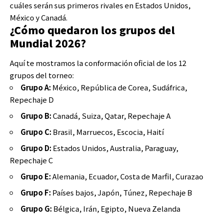
cuáles serán sus primeros rivales en Estados Unidos,
México y Canadá.
¿Cómo quedaron los grupos del
Mundial 2026?
Aquí te mostramos la conformación oficial de los 12
grupos del torneo:
Grupo A:
México, República de Corea, Sudáfrica,
Repechaje D
Grupo B:
Canadá, Suiza, Qatar, Repechaje A
Grupo C:
Brasil, Marruecos, Escocia, Haití
Grupo D:
Estados Unidos, Australia, Paraguay,
Repechaje C
Grupo E:
Alemania, Ecuador, Costa de Marfil, Curazao
Grupo F:
Países bajos, Japón, Túnez, Repechaje B
Grupo G:
Bélgica, Irán, Egipto, Nueva Zelanda