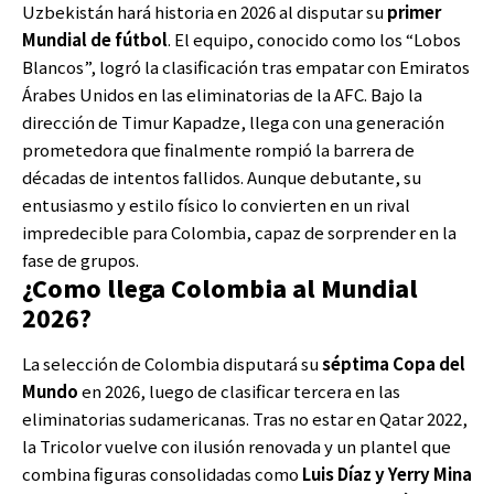
Uzbekistán hará historia en 2026 al disputar su
primer
Mundial de fútbol
. El equipo, conocido como los “Lobos
Blancos”, logró la clasificación tras empatar con Emiratos
Árabes Unidos en las eliminatorias de la AFC. Bajo la
dirección de Timur Kapadze, llega con una generación
prometedora que finalmente rompió la barrera de
décadas de intentos fallidos. Aunque debutante, su
entusiasmo y estilo físico lo convierten en un rival
impredecible para Colombia, capaz de sorprender en la
fase de grupos.
¿Como llega Colombia al Mundial
2026?
La selección de Colombia disputará su
séptima Copa del
Mundo
en 2026, luego de clasificar tercera en las
eliminatorias sudamericanas. Tras no estar en Qatar 2022,
la Tricolor vuelve con ilusión renovada y un plantel que
combina figuras consolidadas como
Luis Díaz y Yerry Mina