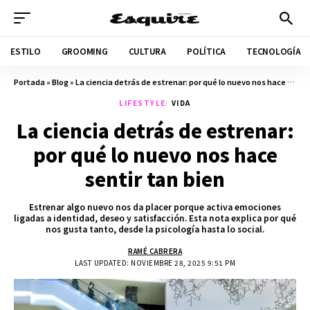
ESTILO
GROOMING
CULTURA
POLÍTICA
TECNOLOGÍA
Portada
»
Blog
»
La ciencia detrás de estrenar: por qué lo nuevo nos hace sentir tan bien
LIFESTYLE
VIDA
La ciencia detrás de estrenar:
por qué lo nuevo nos hace
sentir tan bien
Estrenar algo nuevo nos da placer porque activa emociones
ligadas a identidad, deseo y satisfacción. Esta nota explica por qué
nos gusta tanto, desde la psicología hasta lo social.
RAMÉ CABRERA
LAST UPDATED: NOVIEMBRE 28, 2025 9:51 PM