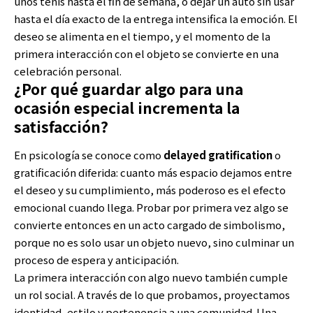
unos tenis hasta el fin de semana, o dejar un auto sin usar
hasta el día exacto de la entrega intensifica la emoción. El
deseo se alimenta en el tiempo, y el momento de la
primera interacción con el objeto se convierte en una
celebración personal.
¿Por qué guardar algo para una
ocasión especial incrementa la
satisfacción?
En psicología se conoce como
delayed gratification
o
gratificación diferida: cuanto más espacio dejamos entre
el deseo y su cumplimiento, más poderoso es el efecto
emocional cuando llega. Probar por primera vez algo se
convierte entonces en un acto cargado de simbolismo,
porque no es solo usar un objeto nuevo, sino culminar un
proceso de espera y anticipación.
La primera interacción con algo nuevo también cumple
un rol social. A través de lo que probamos, proyectamos
identidad, estilo y pertenencia a una comunidad. Una