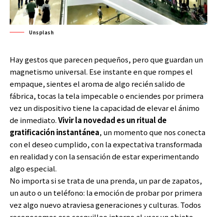
Unsplash
Hay gestos que parecen pequeños, pero que guardan un
magnetismo universal. Ese instante en que rompes el
empaque, sientes el aroma de algo recién salido de
fábrica, tocas la tela impecable o enciendes por primera
vez un dispositivo tiene la capacidad de elevar el ánimo
de inmediato.
Vivir la novedad es un ritual de
gratificación instantánea
, un momento que nos conecta
con el deseo cumplido, con la expectativa transformada
en realidad y con la sensación de estar experimentando
algo especial.
No importa si se trata de una prenda, un par de zapatos,
un auto o un teléfono: la emoción de probar por primera
vez algo nuevo atraviesa generaciones y culturas. Todos
reconocemos ese cosquilleo interno al usar un objeto