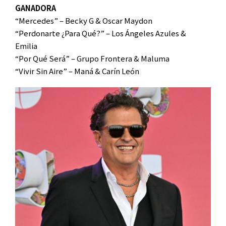
GANADORA
“Mercedes” – Becky G & Oscar Maydon
“Perdonarte ¿Para Qué?” – Los Ángeles Azules &
Emilia
“Por Qué Será” – Grupo Frontera & Maluma
“Vivir Sin Aire” – Maná & Carín León