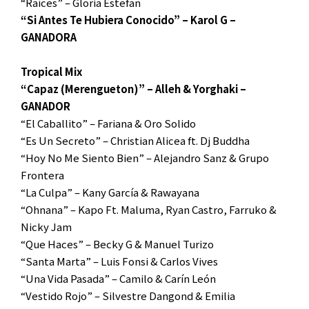
“Raíces” – Gloria Estefan
“Si Antes Te Hubiera Conocido” – Karol G –
GANADORA
Tropical Mix
“Capaz (Merengueton)” – Alleh & Yorghaki –
GANADOR
“El Caballito” – Fariana & Oro Solido
“Es Un Secreto” – Christian Alicea ft. Dj Buddha
“Hoy No Me Siento Bien” – Alejandro Sanz & Grupo
Frontera
“La Culpa” – Kany García & Rawayana
“Ohnana” – Kapo Ft. Maluma, Ryan Castro, Farruko &
Nicky Jam
“Que Haces” – Becky G & Manuel Turizo
“Santa Marta” – Luis Fonsi & Carlos Vives
“Una Vida Pasada” – Camilo & Carín León
“Vestido Rojo” – Silvestre Dangond & Emilia