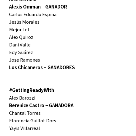
Alexis Omman – GANADOR
Carlos Eduardo Espina
Jesús Morales
Mejor Lol
Alex Quiroz
Dani Valle
Edy Suárez
Jose Ramones
Los Chicaneros – GANADORES
#GettingReadyWith
Alex Barozzi
Berenice Castro – GANADORA
Chantal Torres
Florencia Guillot Dors
Yayis Villarreal