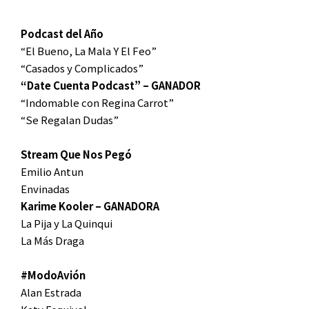
Podcast del Año
“El Bueno, La Mala Y El Feo”
“Casados y Complicados”
“Date Cuenta Podcast” – GANADOR
“Indomable con Regina Carrot”
“Se Regalan Dudas”
Stream Que Nos Pegó
Emilio Antun
Envinadas
Karime Kooler – GANADORA
La Pija y La Quinqui
La Más Draga
#ModoAvión
Alan Estrada