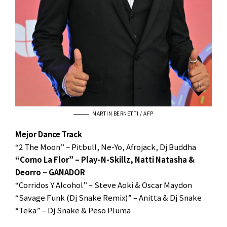
MARTIN BERNETTI / AFP
Mejor Dance Track
“2 The Moon” – Pitbull, Ne-Yo, Afrojack, Dj Buddha
“Como La Flor” – Play-N-Skillz, Natti Natasha &
Deorro – GANADOR
“Corridos Y Alcohol” – Steve Aoki & Oscar Maydon
“Savage Funk (Dj Snake Remix)” – Anitta & Dj Snake
“Teka” – Dj Snake & Peso Pluma