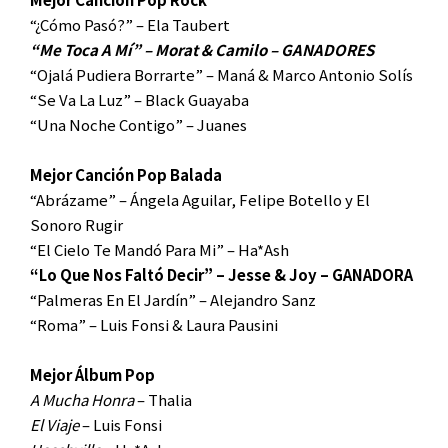
“¿Cómo Pasó?” – Ela Taubert
“Me Toca A Mí” – Morat & Camilo – GANADORES
“Ojalá Pudiera Borrarte” – Maná & Marco Antonio Solís
“Se Va La Luz” – Black Guayaba
“Una Noche Contigo” – Juanes
Mejor Canción Pop Balada
“Abrázame” – Ángela Aguilar, Felipe Botello y El
Sonoro Rugir
“El Cielo Te Mandó Para Mi” – Ha*Ash
“Lo Que Nos Faltó Decir” – Jesse & Joy – GANADORA
“Palmeras En El Jardín” – Alejandro Sanz
“Roma” – Luis Fonsi & Laura Pausini
Mejor Álbum Pop
A Mucha Honra
– Thalia
El Viaje
– Luis Fonsi