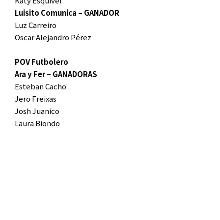
Katy Esquivel
Luisito Comunica – GANADOR
Luz Carreiro
Oscar Alejandro Pérez
POV Futbolero
Ara y Fer – GANADORAS
Esteban Cacho
Jero Freixas
Josh Juanico
Laura Biondo