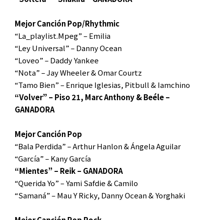
Mejor Canción Pop/Rhythmic
“La_playlist.Mpeg” – Emilia
“Ley Universal” – Danny Ocean
“Loveo” – Daddy Yankee
“Nota” – Jay Wheeler & Omar Courtz
“Tamo Bien” – Enrique Iglesias, Pitbull & Iamchino
“Volver” – Piso 21, Marc Anthony & Beéle –
GANADORA
Mejor Canción Pop
“Bala Perdida” – Arthur Hanlon & Ángela Aguilar
“García” – Kany García
“Mientes” – Reik – GANADORA
“Querida Yo” – Yami Safdie & Camilo
“Samaná” – Mau Y Ricky, Danny Ocean & Yorghaki
Mejor Canción Pop Rock