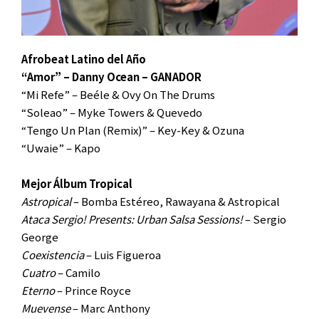
Afrobeat Latino del Año
“Amor” – Danny Ocean – GANADOR
“Mi Refe” – Beéle & Ovy On The Drums
“Soleao” – Myke Towers & Quevedo
“Tengo Un Plan (Remix)” – Key-Key & Ozuna
“Uwaie” – Kapo
Mejor Álbum Tropical
Astropical
– Bomba Estéreo, Rawayana & Astropical
Ataca Sergio! Presents: Urban Salsa Sessions!
– Sergio
George
Coexistencia
– Luis Figueroa
Cuatro
– Camilo
Eterno
– Prince Royce
Muevense
– Marc Anthony