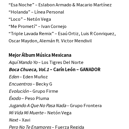
“Esa Noche” – Eslabon Armado & Macario Martínez
“Holanda” – Línea Personal
“Loco” – Netón Vega
“Me Prometí” – Ivan Cornejo
“Triple Lavada Remix” – Esaú Ortiz, Luis R Conriquez,
Oscar Maydon, Alemán ft. Victor Mendivil
Mejor Álbum Música Mexicana
Aquí Mando Yo
– Los Tigres Del Norte
Boca Chueca, Vol.1
– Carín León – GANADOR
Eden
– Eden Muñoz
Encuentros
– Becky G
Evolución
– Grupo Firme
Éxodo
– Peso Pluma
Jugando A Que No Pasa Nada
– Grupo Frontera
Mi Vida Mi Muerte
– Netón Vega
Next
– Xavi
Pero No Te Enamores
– Fuerza Regida