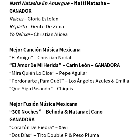
Natti Natasha En Amargue
– Natti Natasha –
GANADOR
Raíces
– Gloria Estefan
Reparto
– Gente De Zona
Yo Deluxe
– Christian Alicea
Mejor Canción Música Mexicana
“El Amigo” – Christian Nodal
“El Amor De Mi Herida” – Carín León – GANADORA
“Mira Quién Lo Dice” – Pepe Aguilar
“Perdonarte ¿Para Qué?” – Los Ángeles Azules & Emilia
“Que Siga Pasando” – Chiquis
Mejor Fusión Música Mexicana
“300 Noches” – Belinda & Natanael Cano –
GANADORA
“Corazón De Piedra” – Xavi
“Dos Días” – Tito Double P & Peso Pluma