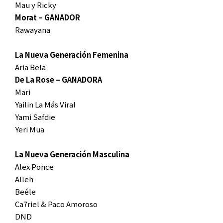
Mau y Ricky
Morat – GANADOR
Rawayana
La Nueva Generación Femenina
Aria Bela
De La Rose – GANADORA
Mari
Yailin La Más Viral
Yami Safdie
Yeri Mua
La Nueva Generación Masculina
Alex Ponce
Alleh
Beéle
Ca7riel & Paco Amoroso
DND