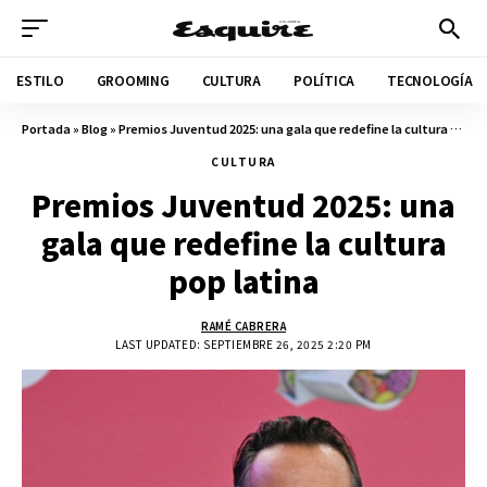
ESTILO
GROOMING
CULTURA
POLÍTICA
TECNOLOGÍA
Portada
»
Blog
»
Premios Juventud 2025: una gala que redefine la cultura pop latina
CULTURA
Premios Juventud 2025: una
gala que redefine la cultura
pop latina
RAMÉ CABRERA
LAST UPDATED: SEPTIEMBRE 26, 2025 2:20 PM