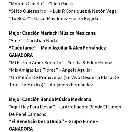
“Morena Canela” – Chino Pacas
“Si No Quieres No” – Luis R Conriquez & Netón Vega
“Tu Boda” – Oscar Maydon & Fuerza Regida
Mejor Canción Mariachi Música Mexicana
“Amé” – Christian Nodal
“Cuéntame” – Majo Aguilar & Alex Fernández –
GANADORA
“Mi Eterno Amor Secreto” – Yuridia & Eden Muñoz
“Mis Amigas Las Flores” – Ángela Aguilar
“Un Millón De Primaveras (En Vivo Desde La Plaza De
Toros La México)” – Alejandro Fernández
Mejor Canción Banda Música Mexicana
“Aquí Hay Para Llevar” – La Arrolladora Banda El Limón
De René Camacho
“El Beneficio De La Duda” – Grupo Firme –
GANADORA