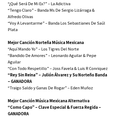
“¿Qué Será De Mi Ex?” – La Adictiva
“Tengo Claro” – Banda Ms De Sergio Lizárraga &
Alfredo Olivas
“Voy A Levantarme” – Banda Los Sebastianes De Saúl
Plata
Mejor Canción Norteña Música Mexicana
“Aquí Mando Yo” – Los Tigres Del Norte
“Bandido De Amores” – Leonardo Aguilar & Pepe
Aguilar
“Con Todo Respetillo” – Joss Favela & Luis R Conriquez
“Rey Sin Reina” – Julión Álvarez y Su Norteño Banda
– GANADORA
“Traigo Saldo y Ganas De Rogar” – Eden Muñoz
Mejor Canción Música Mexicana Alternativa
“Como Capo” – Clave Especial & Fuerza Regida –
GANADORA