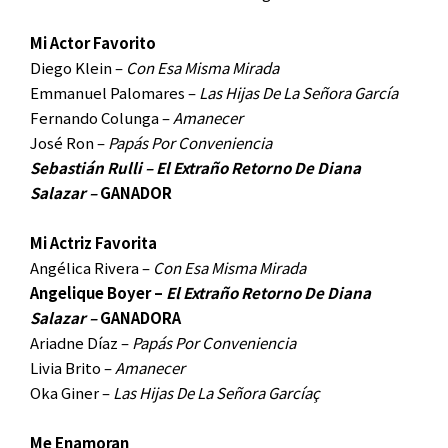
Mi Actor Favorito
Diego Klein –
Con Esa Misma Mirada
Emmanuel Palomares –
Las Hijas De La Señora García
Fernando Colunga –
Amanecer
José Ron –
Papás Por Conveniencia
Sebastián Rulli – El Extraño Retorno De Diana
Salazar –
GANADOR
Mi Actriz Favorita
Angélica Rivera –
Con Esa Misma Mirada
Angelique Boyer –
El Extraño Retorno De Diana
Salazar –
GANADORA
Ariadne Díaz –
Papás Por Conveniencia
Livia Brito –
Amanecer
Oka Giner –
Las Hijas De La Señora Garcíaç
Me Enamoran