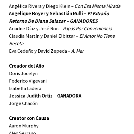
Angélica Rivera y Diego Klein –
Con Esa Misma Mirada
Angelique Boyer y Sebastián Rulli –
El Extraño
Retorno De Diana Salazar – GANADORES
Ariadne Díaz y José Ron –
Papás Por Conveniencia
Claudia Martín y Daniel Elbittar –
El Amor No Tiene
Receta
Eva Cedeño y David Zepeda –
A. Mar
Creador del Año
Doris Jocelyn
Federico Vigevani
Isabella Ladera
Jessica Judith Ortiz – GANADORA
Jorge Chacón
Creator con Causa
Aaron Murphy
Alex Serrano