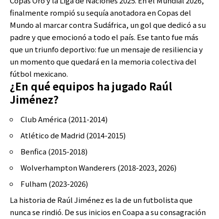
Copas Oro y la Liga de Naciones 2025. En el Mundial 2026,
finalmente rompió su sequía anotadora en Copas del
Mundo al marcar contra Sudáfrica, un gol que dedicó a su
padre y que emocionó a todo el país. Ese tanto fue más
que un triunfo deportivo: fue un mensaje de resiliencia y
un momento que quedará en la memoria colectiva del
fútbol mexicano.
¿En qué equipos ha jugado Raúl
Jiménez?
Club América (2011-2014)
Atlético de Madrid (2014-2015)
Benfica (2015-2018)
Wolverhampton Wanderers (2018-2023, 2026)
Fulham (2023-2026)
La historia de Raúl Jiménez es la de un futbolista que
nunca se rindió. De sus inicios en Coapa a su consagración