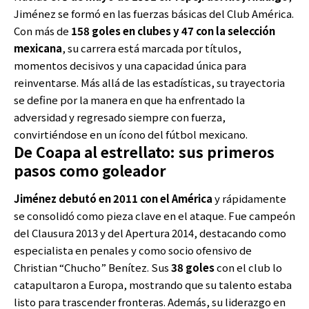
Jiménez se formó en las fuerzas básicas del Club América.
Con más de
158 goles en clubes y 47 con la selección
mexicana
, su carrera está marcada por títulos,
momentos decisivos y una capacidad única para
reinventarse. Más allá de las estadísticas, su trayectoria
se define por la manera en que ha enfrentado la
adversidad y regresado siempre con fuerza,
convirtiéndose en un ícono del fútbol mexicano.
De Coapa al estrellato: sus primeros
pasos como goleador
Jiménez debutó en 2011 con el América
y rápidamente
se consolidó como pieza clave en el ataque. Fue campeón
del Clausura 2013 y del Apertura 2014, destacando como
especialista en penales y como socio ofensivo de
Christian “Chucho” Benítez. Sus
38 goles
con el club lo
catapultaron a Europa, mostrando que su talento estaba
listo para trascender fronteras. Además, su liderazgo en