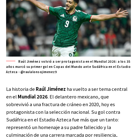
Raúl Jiménez volvió a ser protagonista en el Mundial 2026: a los 35
años marcó su primer gol en Copas del Mundo ante Sudáfrica en el Estadio
Azteca - @raulalonsojimenez9
La historia de
Raúl Jiménez
ha vuelto a ser tema central
en el
Mundial 2026
. El delantero mexicano, que
sobrevivió a una fractura de cráneo en 2020, hoy es
protagonista con la selección nacional. Su gol contra
Sudáfrica en el Estadio Azteca fue más que un tanto:
representó un homenaje a su padre fallecido y la
culminación de una carrera marcada por resiliencia,