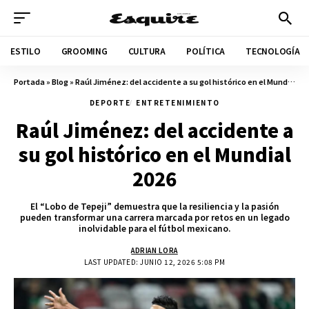
ESTILO
GROOMING
CULTURA
POLÍTICA
TECNOLOGÍA
Portada
»
Blog
»
Raúl Jiménez: del accidente a su gol histórico en el Mundial 2026
DEPORTE
ENTRETENIMIENTO
Raúl Jiménez: del accidente a
su gol histórico en el Mundial
2026
El “Lobo de Tepeji” demuestra que la resiliencia y la pasión
pueden transformar una carrera marcada por retos en un legado
inolvidable para el fútbol mexicano.
ADRIAN LORA
LAST UPDATED: JUNIO 12, 2026 5:08 PM