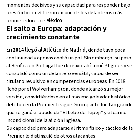
momentos decisivos y su capacidad para responder bajo
presión lo convirtieron en uno de los delanteros más
prometedores de
Méx
i
co
.
El salto a Europa: adaptación y
crecimiento constante
En 2014 llegó al Atlético de Madrid
, donde tuvo poca
continuidad y apenas anotó un gol. Sin embargo, su paso
al Benfica en Portugal fue decisivo: ahí sumó 31 goles y se
consolidó como un delantero versátil, capaz de ser
titular o revulsivo en competencias europeas. En 2018
fichó por el Wolverhampton, donde alcanzó su mejor
versión, convirtiéndose en el máximo goleador histórico
del club en la Premier League. Su impacto fue tan grande
que se ganó el apodo de “El Lobo de Tepeji” y el cariño
incondicional de la afición inglesa.
Su capacidad para adaptarse al ritmo físico y táctico de la
Premier
lo distinguió de otros atacantes