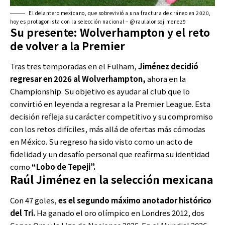
El delantero mexicano, que sobrevivió a una fractura de cráneo en 2020,
hoy es protagonista con la selección nacional – @raulalonsojimenez9
Su presente: Wolverhampton y el reto
de volver a la Premier
Tras tres temporadas en el Fulham,
Jiménez decidió
regresar en 2026 al Wolverhampton,
ahora en la
Championship. Su objetivo es ayudar al club que lo
convirtió en leyenda a regresar a la Premier League. Esta
decisión refleja su carácter competitivo y su compromiso
con los retos difíciles, más allá de ofertas más cómodas
en México. Su regreso ha sido visto como un acto de
fidelidad y un desafío personal que reafirma su identidad
como
“Lobo de Tepeji”.
Raúl Jiménez en la selección mexicana
Con 47 goles,
es el segundo máximo anotador histórico
del Tri.
Ha ganado el oro olímpico en Londres 2012, dos