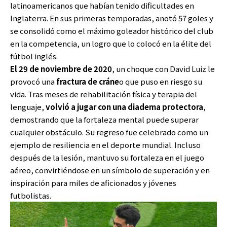
latinoamericanos que habían tenido dificultades en
Inglaterra. En sus primeras temporadas, anotó 57 goles y
se consolidó como el máximo goleador histórico del club
en la competencia, un logro que lo colocó en la élite del
fútbol inglés.
El 29 de noviembre de 2020
, un choque con David Luiz le
provocó una
fractura de cráne
o que puso en riesgo su
vida. Tras meses de rehabilitación física y terapia del
lenguaje,
volvió a jugar con una diadema protectora
,
demostrando que la fortaleza mental puede superar
cualquier obstáculo. Su regreso fue celebrado como un
ejemplo de resiliencia en el deporte mundial. Incluso
después de la lesión, mantuvo su fortaleza en el juego
aéreo, convirtiéndose en un símbolo de superación y en
inspiración para miles de aficionados y jóvenes
futbolistas.