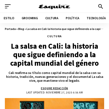
ESTILO
GROOMING
CULTURA
POLÍTICA
TECNOLOGÍA
Portada
»
Blog
»
La salsa en Cali: la historia que sigue definiendo a la capital mundial del género
CULTURA
La salsa en Cali: la historia
que sigue definiendo a la
capital mundial del género
Cali reafirma su título como capital mundial de la salsa con su
historia, tradición, nuevas generaciones y el documental La salsa
vive, que mantiene vivo el legado.
ESQUIRE REDACCIÓN
LAST UPDATED: NOVIEMBRE 27, 2025 6:56 AM