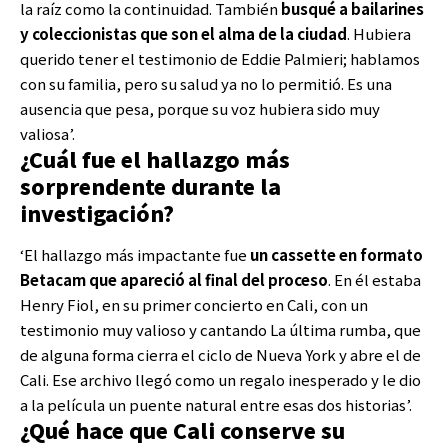
la raíz como la continuidad. También
busqué a bailarines
y coleccionistas que son el alma de la ciudad
. Hubiera
querido tener el testimonio de Eddie Palmieri; hablamos
con su familia, pero su salud ya no lo permitió. Es una
ausencia que pesa, porque su voz hubiera sido muy
valiosa’.
¿Cuál fue el hallazgo más
sorprendente durante la
investigación?
‘El hallazgo más impactante fue
un cassette en formato
Betacam que apareció al final del proceso
. En él estaba
Henry Fiol, en su primer concierto en Cali, con un
testimonio muy valioso y cantando La última rumba, que
de alguna forma cierra el ciclo de Nueva York y abre el de
Cali. Ese archivo llegó como un regalo inesperado y le dio
a la película un puente natural entre esas dos historias’.
¿Qué hace que Cali conserve su