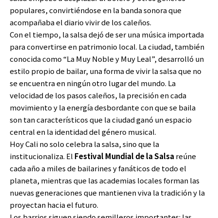
populares, convirtiéndose en la banda sonora que
acompañaba el diario vivir de los caleños.
Con el tiempo, la salsa dejó de ser una música importada
para convertirse en patrimonio local. La ciudad, también
conocida como “La Muy Noble y Muy Leal”, desarrolló un
estilo propio de bailar, una forma de vivir la salsa que no
se encuentra en ningún otro lugar del mundo. La
velocidad de los pasos caleños, la precisión en cada
movimiento y la energía desbordante con que se baila
son tan característicos que la ciudad ganó un espacio
central en la identidad del género musical.
Hoy Cali no solo celebra la salsa, sino que la
institucionaliza. El
Festival Mundial de la Salsa
reúne
cada año a miles de bailarines y fanáticos de todo el
planeta, mientras que las academias locales forman las
nuevas generaciones que mantienen viva la tradición y la
proyectan hacia el futuro.
Los barrios siguen siendo semilleros importantes: las