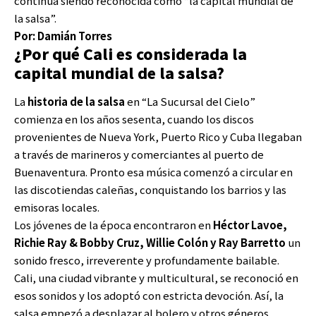
continúa siendo reconocida como “la capital mundial de
la salsa”.
Por: Damián Torres
¿Por qué Cali es considerada la
capital mundial de la salsa?
La
historia de la salsa
en “La Sucursal del Cielo”
comienza en los años sesenta, cuando los discos
provenientes de Nueva York, Puerto Rico y Cuba llegaban
a través de marineros y comerciantes al puerto de
Buenaventura. Pronto esa música comenzó a circular en
las discotiendas caleñas, conquistando los barrios y las
emisoras locales.
Los jóvenes de la época encontraron en
Héctor Lavoe,
Richie Ray & Bobby Cruz, Willie Colón y Ray Barretto
un
sonido fresco, irreverente y profundamente bailable.
Cali, una ciudad vibrante y multicultural, se reconoció en
esos sonidos y los adoptó con estricta devoción. Así, la
salsa empezó a desplazar al bolero y otros géneros