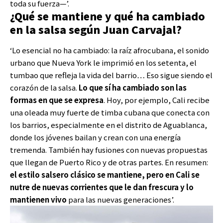
toda su fuerza—’.
¿Qué se mantiene y qué ha cambiado
en la salsa según Juan Carvajal?
‘Lo esencial no ha cambiado: la raíz afrocubana, el sonido
urbano que Nueva York le imprimió en los setenta, el
tumbao que refleja la vida del barrio… Eso sigue siendo el
corazón de la salsa.
Lo que sí ha cambiado son las
formas en que se expresa
. Hoy, por ejemplo, Cali recibe
una oleada muy fuerte de timba cubana que conecta con
los barrios, especialmente en el distrito de Aguablanca,
donde los jóvenes bailan y crean con una energía
tremenda. También hay fusiones con nuevas propuestas
que llegan de Puerto Rico y de otras partes. En resumen:
el estilo salsero clásico se mantiene, pero en Cali se
nutre de nuevas corrientes que le dan frescura y lo
mantienen vivo
para las nuevas generaciones’.