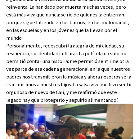
reinventa. La han dado por muerta muchas veces, pero
está más viva que nunca: se ríe de quienes la entierran
porque sigue latiendo en los barrios, en los melómanos,
en las escuelas y en los jóvenes que la llevan por el
mundo.
Personalmente, redescubrí la alegría de mi ciudad, su
resiliencia, su identidad cultural. La película no solo me
permitió contar una historia: me permitió sentirme otra
vez parte de esa cadena generacional en la que nuestros
padres nos transmitieron la música y ahora nosotros se la
transmitimos a nuestros hijos. La salsa vive me hizo sentir
orgulloso de nuevo de Cali, y me reafirmó que este
legado hay que protegerlo y seguirlo alimentando’.