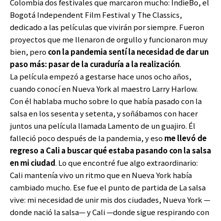
Colombia dos festivales que marcaron mucho: IndieBo, el
Bogotá Independent Film Festival y The Classics,
dedicado a las películas que vivirán por siempre. Fueron
proyectos que me llenaron de orgullo y funcionaron muy
bien, pero
con la pandemia sentí la necesidad de dar un
paso más: pasar de la curaduría a la realización
.
La película empezó a gestarse hace unos ocho años,
cuando conocí en Nueva York al maestro Larry Harlow.
Con él hablaba mucho sobre lo que había pasado con la
salsa en los sesenta y setenta, y soñábamos con hacer
juntos una película llamada Lamento de un guajiro. Él
falleció poco después de la pandemia, y eso
me llevó de
regreso a Cali a buscar qué estaba pasando con la salsa
en mi ciudad
. Lo que encontré fue algo extraordinario:
Cali mantenía vivo un ritmo que en Nueva York había
cambiado mucho. Ese fue el punto de partida de La salsa
vive: mi necesidad de unir mis dos ciudades, Nueva York —
donde nació la salsa— y Cali —donde sigue respirando con