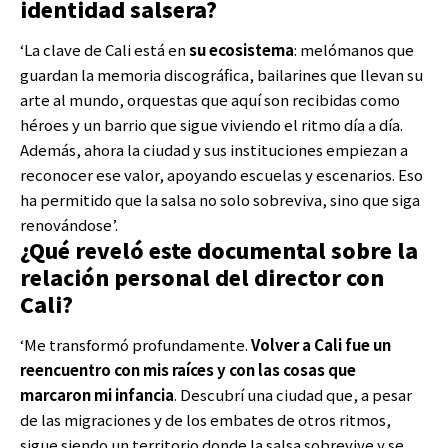
identidad salsera?
‘La clave de Cali está en
su ecosistema
: melómanos que
guardan la memoria discográfica, bailarines que llevan su
arte al mundo, orquestas que aquí son recibidas como
héroes y un barrio que sigue viviendo el ritmo día a día.
Además, ahora la ciudad y sus instituciones empiezan a
reconocer ese valor, apoyando escuelas y escenarios. Eso
ha permitido que la salsa no solo sobreviva, sino que siga
renovándose’.
¿Qué reveló este documental sobre la
relación personal del director con
Cali?
‘Me transformó profundamente.
Volver a Cali fue un
reencuentro con mis raíces y con las cosas que
marcaron mi infancia
. Descubrí una ciudad que, a pesar
de las migraciones y de los embates de otros ritmos,
sigue siendo un territorio donde la salsa sobrevive y se