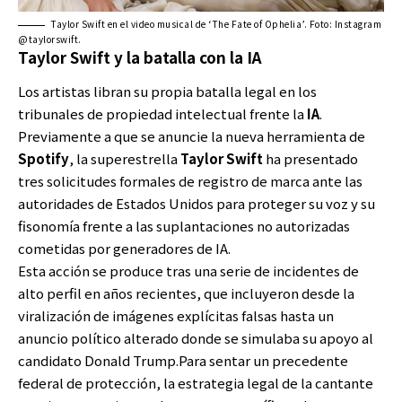
Taylor Swift en el video musical de ‘The Fate of Ophelia’. Foto: Instagram
@taylorswift.
Taylor Swift y la batalla con la IA
Los artistas libran su propia batalla legal en los
tribunales de propiedad intelectual frente la
IA
.
Previamente a que se anuncie la nueva herramienta de
Spotify
, la superestrella
Taylor Swift
ha presentado
tres solicitudes formales de registro de marca ante las
autoridades de Estados Unidos para proteger su voz y su
fisonomía frente a las suplantaciones no autorizadas
cometidas por generadores de IA.
Esta acción se produce tras una serie de incidentes de
alto perfil en años recientes, que incluyeron desde la
viralización de imágenes explícitas falsas hasta un
anuncio político alterado donde se simulaba su apoyo al
candidato Donald Trump.Para sentar un precedente
federal de protección, la estrategia legal de la cantante