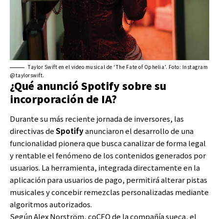
Taylor Swift en el video musical de ‘The Fate of Ophelia’. Foto: Instagram
@taylorswift.
¿Qué anunció Spotify sobre su
incorporación de IA?
Durante su más reciente jornada de inversores, las
directivas de
Spotify
anunciaron el desarrollo de una
funcionalidad pionera que busca canalizar de forma legal
y rentable el fenómeno de los contenidos generados por
usuarios. La herramienta, integrada directamente en la
aplicación para usuarios de pago, permitirá alterar pistas
musicales y concebir remezclas personalizadas mediante
algoritmos autorizados.
Según Alex Norström, coCEO de la compañía sueca, el