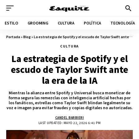
ESTILO
GROOMING
CULTURA
POLÍTICA
TECNOLOGÍA
Portada
»
Blog
»
La estrategia de Spotify y el escudo de Taylor Swift ante la era de la IA
CULTURA
La estrategia de Spotify y el
escudo de Taylor Swift ante
la era de la IA
Mientras la alianza entre Spotify y Universal busca monetizar de
forma segura las remezclas con inteligencia artificial hechas por
los fanáticos, estrellas como Taylor Swift blindan legalmente su
voz e imagen para evitar fraudes y copias digitales no autorizadas.
CANDEL BARBIERI
LAST UPDATED: MAYO 22, 2026 6:41 PM