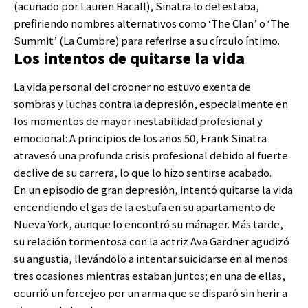
(acuñado por Lauren Bacall), Sinatra lo detestaba,
prefiriendo nombres alternativos como ‘The Clan’ o ‘The
Summit’ (La Cumbre) para referirse a su círculo íntimo.
Los intentos de quitarse la vida
La vida personal del crooner no estuvo exenta de
sombras y luchas contra la depresión, especialmente en
los momentos de mayor inestabilidad profesional y
emocional: A principios de los años 50, Frank Sinatra
atravesó una profunda crisis profesional debido al fuerte
declive de su carrera, lo que lo hizo sentirse acabado.
En un episodio de gran depresión, intentó quitarse la vida
encendiendo el gas de la estufa en su apartamento de
Nueva York, aunque lo encontró su mánager. Más tarde,
su relación tormentosa con la actriz Ava Gardner agudizó
su angustia, llevándolo a intentar suicidarse en al menos
tres ocasiones mientras estaban juntos; en una de ellas,
ocurrió un forcejeo por un arma que se disparó sin herir a