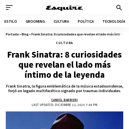
ESTILO
GROOMING
CULTURA
POLÍTICA
TECNOLOGÍA
Portada
»
Blog
»
Frank Sinatra: 8 curiosidades que revelan el lado más íntimo de la leyenda
CULTURA
Frank Sinatra: 8 curiosidades
que revelan el lado más
íntimo de la leyenda
Frank Sinatra, la figura emblemática de la música estadounidense,
forjó un legado multifacético signado por traumas individuales.
CANDEL BARBIERI
LAST UPDATED: DICIEMBRE 12, 2025 7:44 PM