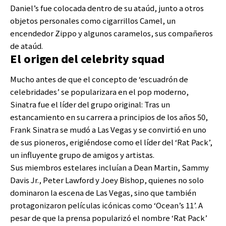
Daniel’s fue colocada dentro de su ataúd, junto a otros
objetos personales como cigarrillos Camel, un
encendedor Zippo y algunos caramelos, sus compañeros
de ataúd.
El origen del celebrity squad
Mucho antes de que el concepto de ‘escuadrón de
celebridades’ se popularizara en el pop moderno,
Sinatra fue el líder del grupo original: Tras un
estancamiento en su carrera a principios de los años 50,
Frank Sinatra se mudó a Las Vegas y se convirtió en uno
de sus pioneros, erigiéndose como el líder del ‘Rat Pack’,
un influyente grupo de amigos y artistas.
Sus miembros estelares incluían a Dean Martin, Sammy
Davis Jr., Peter Lawford y Joey Bishop, quienes no solo
dominaron la escena de Las Vegas, sino que también
protagonizaron películas icónicas como ‘Ocean’s 11’. A
pesar de que la prensa popularizó el nombre ‘Rat Pack’