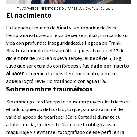
TUVO VARIOS INTENTOS DE QUITARSE LA VIDA. Foto: Cortesía.
El nacimiento
La llegada al mundo de
Sinatra
y su apariencia física
temprana estuvieron lejos de ser sencillas, marcando su
vida con profundas inseguridades:La llegada de Frank
Sinatra al mundo fue traumática, pues al nacer el 12 de
diciembre de 1915 en Nueva Jersey, el bebé de 5,8 kg
tuvo que ser extraído con fórceps y fue
dado por muerto
al nacer
; el médico lo consideró mortinato, pero su
abuela logró revivirlo frotándolo con agua fría.
Sobrenombre traumáticos
Sin embargo, los fórceps le causaron graves cicatrices en
el lado izquierdo del rostro, lo que, sumado al acné, le
valió el apodo de ‘scarface’ (Cara Cortada) durante su
adolescencia, un defecto físico que lo obligó a usar
maquillaje y a evitar ser fotografiado de ese perfil en la