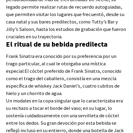
legado permite realizar rutas de recuerdo autoguiadas,
que permiten visitar los lugares que frecuentó, desde su
casa natal y sus bares predilectos, como Tutty’s Bar y
Jilly’s Saloon, hasta los estudios de grabación que fueron
cruciales en su trayectoria.
El ritual de su bebida predilecta
Frank Sinatra era conocido por su preferencia por un
trago particular, al cual le otorgaba una mística
especial:El cóctel preferido de Frank Sinatra, conocido
como el trago del caballero, consistía en una mezcla
específica de whiskey Jack Daniel’s, cuatro cubitos de
hielo y un chorrito de agua.
Un modales en la copa singular que lo caracterizaba era
su rechazo a tocar el borde del vaso; en su lugar, lo
sostenía cuidadosamente con una servilleta de cóctel
entre los dedos. Su gran devoción por esta bebida se
reflejó incluso en su entierro, donde una botella de Jack