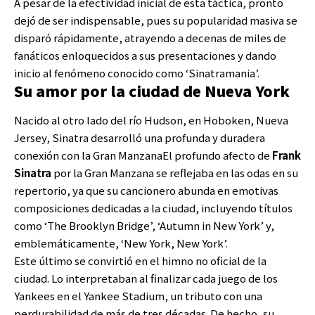
A pesar de la efectividad inicial de esta táctica, pronto
dejó de ser indispensable, pues su popularidad masiva se
disparó rápidamente, atrayendo a decenas de miles de
fanáticos enloquecidos a sus presentaciones y dando
inicio al fenómeno conocido como ‘Sinatramania’.
Su amor por la ciudad de Nueva York
Nacido al otro lado del río Hudson, en Hoboken, Nueva
Jersey, Sinatra desarrolló una profunda y duradera
conexión con la Gran ManzanaEl profundo afecto de
Frank
Sinatra
por la Gran Manzana se reflejaba en las odas en su
repertorio, ya que su cancionero abunda en emotivas
composiciones dedicadas a la ciudad, incluyendo títulos
como ‘The Brooklyn Bridge’, ‘Autumn in New York’ y,
emblemáticamente, ‘New York, New York’.
Este último se convirtió en el himno no oficial de la
ciudad. Lo interpretaban al finalizar cada juego de los
Yankees en el Yankee Stadium, un tributo con una
perdurabilidad de más de tres décadas. De hecho, su