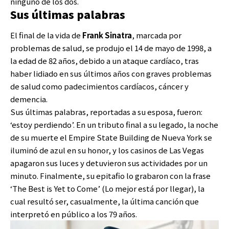
ninguno de los dos.
Sus últimas palabras
El final de la vida de
Frank Sinatra
, marcada por
problemas de salud, se produjo el 14 de mayo de 1998, a
la edad de 82 años, debido a un ataque cardíaco, tras
haber lidiado en sus últimos años con graves problemas
de salud como padecimientos cardíacos, cáncer y
demencia.
Sus últimas palabras, reportadas a su esposa, fueron:
‘estoy perdiendo’. En un tributo final a su legado, la noche
de su muerte el Empire State Building de Nueva York se
iluminó de azul en su honor, y los casinos de Las Vegas
apagaron sus luces y detuvieron sus actividades por un
minuto. Finalmente, su epitafio lo grabaron con la frase
‘The Best is Yet to Come’ (Lo mejor está por llegar), la
cual resultó ser, casualmente, la última canción que
interpretó en público a los 79 años.