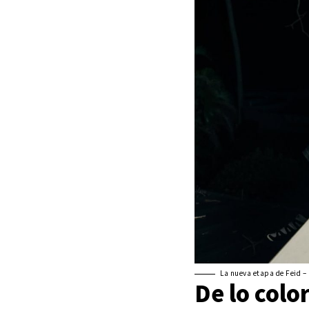
La nueva etapa de Feid – 
De lo color