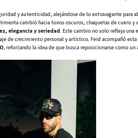
uridad y autenticidad, alejándose de lo extravagante para ab
imenta cambió hacia tonos oscuros, chaquetas de cuero y a
z, elegancia y seriedad
. Este cambio no solo refleja una 
je de crecimiento personal y artístico. Feid acompañó esta 
TO
, reforzando la idea de que busca reposicionarse como un a