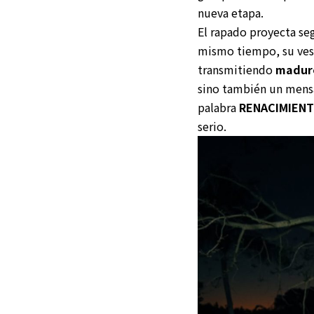
nueva etapa.
El rapado proyecta seg
mismo tiempo, su vest
transmitiendo
madure
sino también un mensa
palabra
RENACIMIEN
serio.