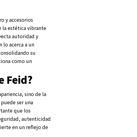
ro y accesorios
 la estética vibrante
yecta autoridad y
 lo acerca a un
 consolidando su
iciona como un
e Feid?
ariencia, sino de la
a puede ser una
rtante que los
eguridad, autenticidad
ierte en un reflejo de