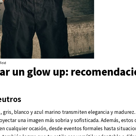
Feid
ar un glow up: recomendaci
eutros
 gris, blanco y azul marino transmiten elegancia y madurez.
yectar una imagen más sobria y sofisticada. Además, estos c
n cualquier ocasión, desde eventos formales hasta situacion