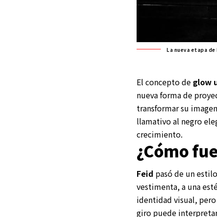
La nueva etapa de 
El concepto de
glow 
nueva forma de proyec
transformar su imagen 
llamativo al negro el
crecimiento.
¿Cómo fue
Feid
pasó de un estil
vestimenta, a una es
identidad visual, pero
giro puede interpret