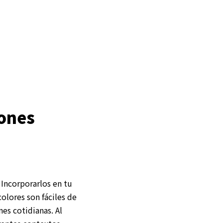
ones
 Incorporarlos en tu
olores son fáciles de
es cotidianas. Al