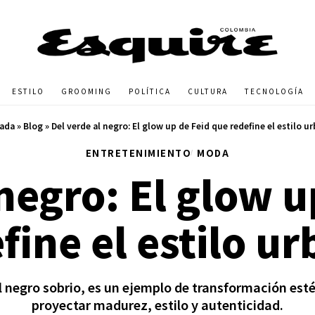
ESTILO
GROOMING
POLÍTICA
CULTURA
TECNOLOGÍA
ada
»
Blog
»
Del verde al negro: El glow up de Feid que redefine el estilo u
ENTRETENIMIENTO
MODA
 negro: El glow u
fine el estilo u
al negro sobrio, es un ejemplo de transformación esté
proyectar madurez, estilo y autenticidad.