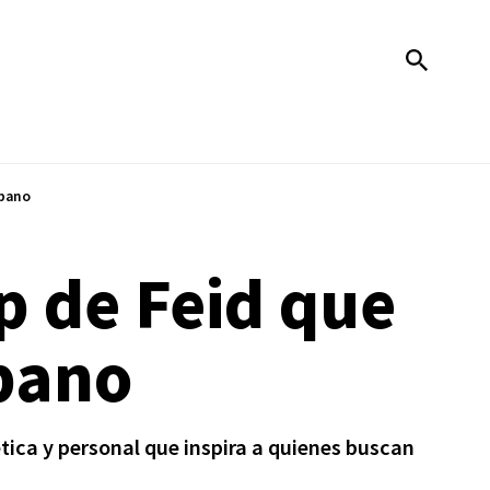
rbano
p de Feid que
rbano
tica y personal que inspira a quienes buscan