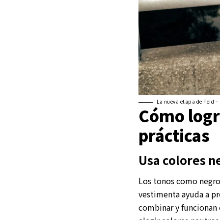
La nueva etapa de Feid – 
Cómo logr
prácticas
Usa colores n
Los tonos como negro,
vestimenta ayuda a pro
combinar y funcionan e