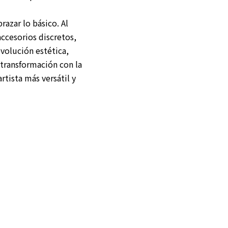
razar lo básico. Al
ccesorios discretos,
evolución estética,
transformación con la
rtista más versátil y