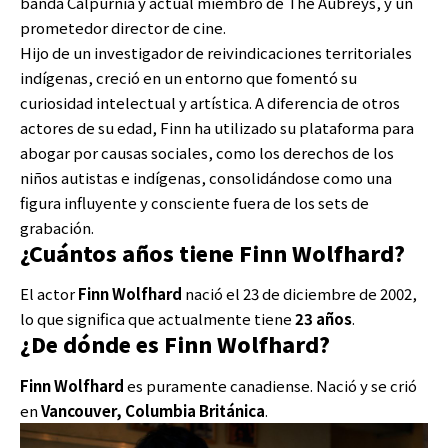
banda Calpurnia y actual miembro de The Aubreys, y un
prometedor director de cine.
Hijo de un investigador de reivindicaciones territoriales
indígenas, creció en un entorno que fomentó su
curiosidad intelectual y artística. A diferencia de otros
actores de su edad, Finn ha utilizado su plataforma para
abogar por causas sociales, como los derechos de los
niños autistas e indígenas, consolidándose como una
figura influyente y consciente fuera de los sets de
grabación.
¿Cuántos años tiene Finn Wolfhard?
El actor
Finn Wolfhard
nació el 23 de diciembre de 2002,
lo que significa que actualmente tiene
23 años
.
¿De dónde es Finn Wolfhard?
Finn Wolfhard
es puramente canadiense. Nació y se crió
en
Vancouver, Columbia Británica
.