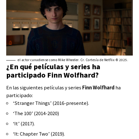
el actor canadiense como Mike Wheeler. Cr. Cortesía de Netflix © 2025.
¿En qué películas y series ha
participado Finn Wolfhard?
En las siguientes películas y series
Finn Wolfhard
ha
participado:
‘Stranger Things’ (2016-presente).
‘The 100’ (2014-2020)
‘It’ (2017).
‘It: Chapter Two’ (2019).