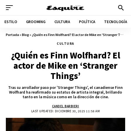
ESTILO
GROOMING
CULTURA
POLÍTICA
TECNOLOGÍA
Portada
»
Blog
»
¿Quién es Finn Wolfhard? El actor de Mike en ‘Stranger Things’
CULTURA
¿Quién es Finn Wolfhard? El
actor de Mike en ‘Stranger
Things’
Tras su arrollador paso por 'Stranger Things', el canadiense Finn
Wolfhard ha reafirmado su estatus de artista integral, brillando
tanto en la música como en la dirección de cine.
CANDEL BARBIERI
LAST UPDATED: DICIEMBRE 30, 2025 11:58 AM