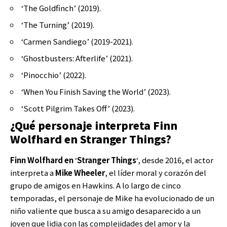
‘The Goldfinch’ (2019).
‘The Turning’ (2019).
‘Carmen Sandiego’ (2019-2021).
‘Ghostbusters: Afterlife’ (2021).
‘Pinocchio’ (2022).
‘When You Finish Saving the World’ (2023).
‘Scott Pilgrim Takes Off’ (2023).
¿Qué personaje interpreta Finn
Wolfhard en Stranger Things?
Finn Wolfhard en
‘
Stranger Things
‘, desde 2016, el actor
interpreta a
Mike Wheeler
, el líder moral y corazón del
grupo de amigos en Hawkins. A lo largo de cinco
temporadas, el personaje de Mike ha evolucionado de un
niño valiente que busca a su amigo desaparecido a un
joven que lidia con las complejidades del amor y la