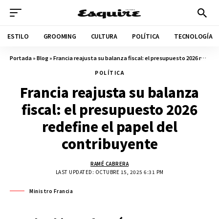
ESTILO
GROOMING
CULTURA
POLÍTICA
TECNOLOGÍA
Portada
»
Blog
»
Francia reajusta su balanza fiscal: el presupuesto 2026 redefine el papel del contribuyente
POLÍTICA
Francia reajusta su balanza
fiscal: el presupuesto 2026
redefine el papel del
contribuyente
RAMÉ CABRERA
LAST UPDATED: OCTUBRE 15, 2025 6:31 PM
Ministro Francia