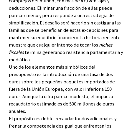
complejos del mundo, con más de 470 ventajas y
deducciones. Eliminar una fracción de ellas puede
parecer menor, pero responde a una estrategia de
simplificación. El desafío será hacerlo sin castigar a las
familias que se benefician de estas excepciones para
mantener su equilibrio financiero. La historia reciente
muestra que cualquier intento de tocar los
niches
fiscales
termina generando resistencia parlamentaria y
mediática.
Uno de los elementos más simbólicos del
presupuesto es la introducción de una tasa de dos
euros sobre los pequeños paquetes importados de
fuera de la Unión Europea, con valor inferior a 150
euros. Aunque la cifra parece modesta, el impacto
recaudatorio estimado es de 500 millones de euros
anuales.
El propósito es doble: recaudar fondos adicionales y
frenar la competencia desigual que enfrentan los