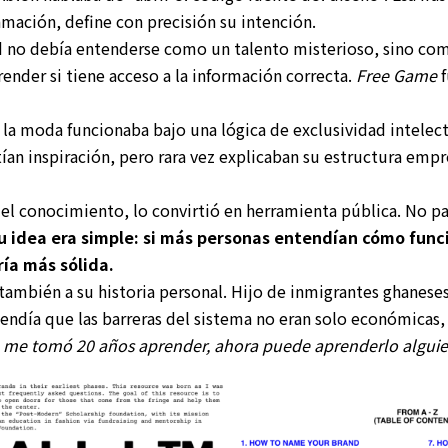
amación, define con precisión su intención.
dad no debía entenderse como un talento misterioso, sino c
ender si tiene acceso a la información correcta.
Free Game
f
a moda funcionaba bajo una lógica de exclusividad intelect
an inspiración, pero rara vez explicaban su estructura empre
el conocimiento, lo convirtió en herramienta pública. No par
u idea era simple: si más personas entendían cómo funci
ía más sólida.
también a su historia personal. Hijo de inmigrantes ghaneses,
tendía que las barreras del sistema no eran solo económicas,
 me tomó 20 años aprender, ahora puede aprenderlo alguie