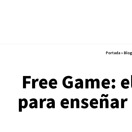
Portada
»
Blog
Free Game: el
para enseñar 