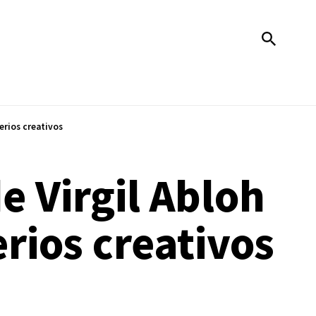
erios creativos
e Virgil Abloh
rios creativos