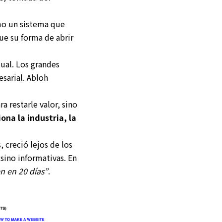
omo un sistema que
ue su forma de abrir
ual. Los grandes
sarial. Abloh
a restarle valor, sino
ona la industria, la
 creció lejos de los
 sino informativas. En
n en 20 días”
.