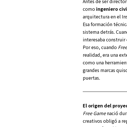
Antes de ser directo
como
ingeniero civ
arquitectura en el In
Esa formación técnic
sistema detrás. Cuan
interesaba construir
Por eso, cuando
Fre
realidad, era una ex
como una herramient
grandes marcas quiso
puertas.
El origen del proye
Free Game
nació dur
creativos obligó a r