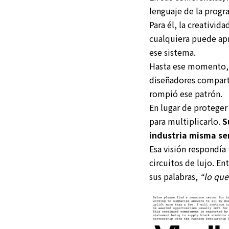
lenguaje de la progr
Para él, la creativi
cualquiera puede apr
ese sistema.
Hasta ese momento, l
diseñadores compartí
rompió ese patrón.
En lugar de proteger 
para multiplicarlo.
S
industria misma ser
Esa visión respondía 
circuitos de lujo. En
sus palabras,
“lo que