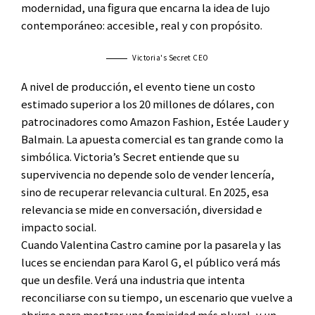
modernidad, una figura que encarna la idea de lujo
contemporáneo: accesible, real y con propósito.
Victoria's Secret CEO
A nivel de producción, el evento tiene un costo
estimado superior a los 20 millones de dólares, con
patrocinadores como Amazon Fashion, Estée Lauder y
Balmain. La apuesta comercial es tan grande como la
simbólica. Victoria’s Secret entiende que su
supervivencia no depende solo de vender lencería,
sino de recuperar relevancia cultural. En 2025, esa
relevancia se mide en conversación, diversidad e
impacto social.
Cuando Valentina Castro camine por la pasarela y las
luces se enciendan para Karol G, el público verá más
que un desfile. Verá una industria que intenta
reconciliarse con su tiempo, un escenario que vuelve a
abrirse para mostrar una feminidad más plural, y un