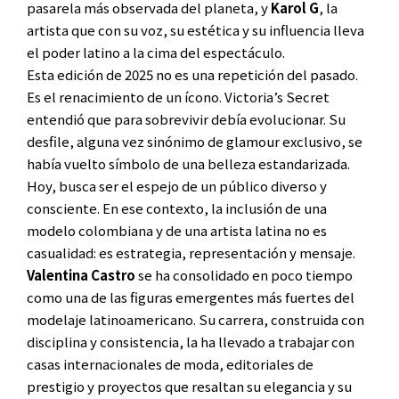
pasarela más observada del planeta, y
Karol G
, la
artista que con su voz, su estética y su influencia lleva
el poder latino a la cima del espectáculo.
Esta edición de 2025 no es una repetición del pasado.
Es el renacimiento de un ícono. Victoria’s Secret
entendió que para sobrevivir debía evolucionar. Su
desfile, alguna vez sinónimo de glamour exclusivo, se
había vuelto símbolo de una belleza estandarizada.
Hoy, busca ser el espejo de un público diverso y
consciente. En ese contexto, la inclusión de una
modelo colombiana y de una artista latina no es
casualidad: es estrategia, representación y mensaje.
Valentina Castro
se ha consolidado en poco tiempo
como una de las figuras emergentes más fuertes del
modelaje latinoamericano. Su carrera, construida con
disciplina y consistencia, la ha llevado a trabajar con
casas internacionales de moda, editoriales de
prestigio y proyectos que resaltan su elegancia y su