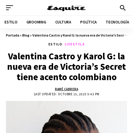
ESTILO
GROOMING
CULTURA
POLÍTICA
TECNOLOGÍA
Portada
»
Blog
»
Valentina Castro y Karol G: la nueva era de Victoria’s Secret tiene acento colombiano
ESTILO
LIFESTYLE
Valentina Castro y Karol G: la
nueva era de Victoria’s Secret
tiene acento colombiano
RAMÉ CABRERA
LAST UPDATED: OCTUBRE 15, 2025 9:43 PM