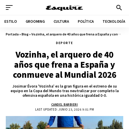
ESTILO
GROOMING
CULTURA
POLÍTICA
TECNOLOGÍA
Portada
»
Blog
»
Vozinha, el arquero de 40 años que frena a España y conmueve al Mundial 2026
DEPORTE
Vozinha, el arquero de 40
años que frena a España y
conmueve al Mundial 2026
Josimar Évora 'Vozinha' es la gran figura en el estreno de su
equipo en la Copa del Mundo tras neutralizar por completo la
ofensiva española en una histórica igualdad 0-0.
CANDEL BARBIERI
LAST UPDATED: JUNIO 23, 2026 9:01 PM