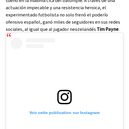
sueño en la máxima cita del balompié. A través de una
actuación impecable y una resistencia heroica, el
experimentado futbolista no solo frenó el poderío
ofensivo español, ganó miles de seguidores en sus redes
sociales, al igual que al jugador neozelandés
Tim Payne
.
Voir cette publication sur Instagram