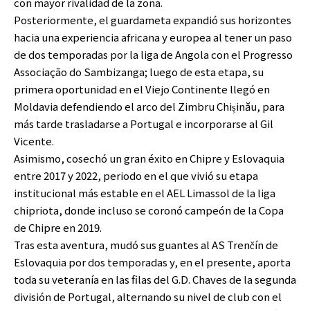
con mayor rivalidad de la zona.
Posteriormente, el guardameta expandió sus horizontes
hacia una experiencia africana y europea al tener un paso
de dos temporadas por la liga de Angola con el Progresso
Associação do Sambizanga; luego de esta etapa, su
primera oportunidad en el Viejo Continente llegó en
Moldavia defendiendo el arco del Zimbru Chișinău, para
más tarde trasladarse a Portugal e incorporarse al Gil
Vicente.
Asimismo, cosechó un gran éxito en Chipre y Eslovaquia
entre 2017 y 2022, periodo en el que vivió su etapa
institucional más estable en el AEL Limassol de la liga
chipriota, donde incluso se coronó campeón de la Copa
de Chipre en 2019.
Tras esta aventura, mudó sus guantes al AS Trenčín de
Eslovaquia por dos temporadas y, en el presente, aporta
toda su veteranía en las filas del G.D. Chaves de la segunda
división de Portugal, alternando su nivel de club con el