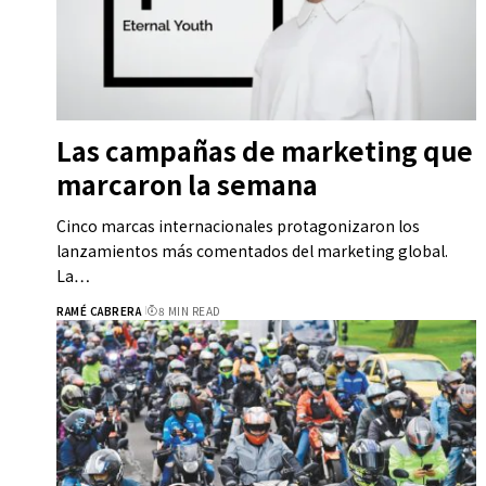
Las campañas de marketing que
marcaron la semana
Cinco marcas internacionales protagonizaron los
lanzamientos más comentados del marketing global.
La…
RAMÉ CABRERA
8 MIN READ