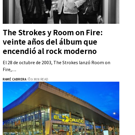
The Strokes y Room on Fire:
veinte años del álbum que
encendió al rock moderno
El 28 de octubre de 2003, The Strokes lanzó Room on
Fire,…
RAMÉ CABRERA
9 MIN READ