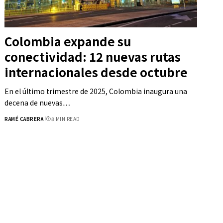
Colombia expande su
conectividad: 12 nuevas rutas
internacionales desde octubre
En el último trimestre de 2025, Colombia inaugura una
decena de nuevas…
RAMÉ CABRERA
8 MIN READ